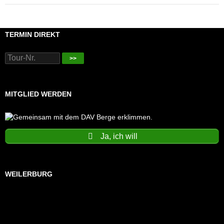
TERMIN DIREKT
>>
MITGLIED WERDEN
Ja, ich will
WEILERBURG