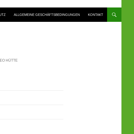
UTZ
ALLGEMEINE GESCHÄFTSBEDINGUNGEN
KONTAKT
SEO HÜTTE