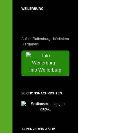
WEILERBURG
Auf zu Rottenburgs höchstem
Biergarten!
Info Weilerburg
SEKTIONSNACHRICHTEN
ALPENVEREIN AKTIV