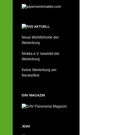
AKTUELL
Neue Wohlfühlorte der
Weilerburg
Mokka e.V. bewirtet die
Weilerburg
Keine Weilerburg am
Neckarfest
DAV MAGAZIN
JDAV