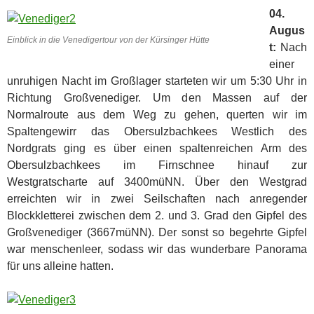
04.
Augus
Einblick in die Venedigertour von der Kürsinger Hütte
t:
Nach
einer
unruhigen Nacht im Großlager starteten wir um 5:30 Uhr in
Richtung Großvenediger. Um den Massen auf der
Normalroute aus dem Weg zu gehen, querten wir im
Spaltengewirr das Obersulzbachkees Westlich des
Nordgrats ging es über einen spaltenreichen Arm des
Obersulzbachkees im Firnschnee hinauf zur
Westgratscharte auf 3400müNN. Über den Westgrad
erreichten wir in zwei Seilschaften nach anregender
Blockkletterei zwischen dem 2. und 3. Grad den Gipfel des
Großvenediger (3667müNN). Der sonst so begehrte Gipfel
war menschenleer, sodass wir das wunderbare Panorama
für uns alleine hatten.