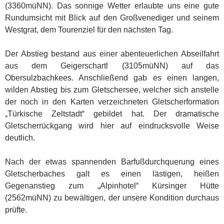
(3360müNN). Das sonnige Wetter erlaubte uns eine gute
Rundumsicht mit Blick auf den Großvenediger und seinem
Westgrat, dem Tourenziel für den nächsten Tag.
Der Abstieg bestand aus einer abenteuerlichen Abseilfahrt
aus dem Geigerschartl (3105müNN) auf das
Obersulzbachkees. Anschließend gab es einen langen,
wilden Abstieg bis zum Gletschersee, welcher sich anstelle
der noch in den Karten verzeichneten Gletscherformation
„Türkische Zeltstadt“ gebildet hat. Der dramatische
Gletscherrückgang wird hier auf eindrucksvolle Weise
deutlich.
Nach der etwas spannenden Barfußdurchquerung eines
Gletscherbaches galt es einen lästigen, heißen
Gegenanstieg zum „Alpinhotel“ Kürsinger Hütte
(2562müNN) zu bewältigen, der unsere Kondition durchaus
prüfte.