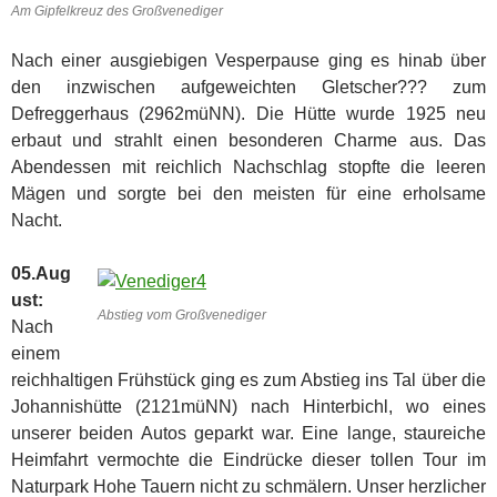
Am Gipfelkreuz des Großvenediger
Nach einer ausgiebigen Vesperpause ging es hinab über
den inzwischen aufgeweichten Gletscher??? zum
Defreggerhaus (2962müNN). Die Hütte wurde 1925 neu
erbaut und strahlt einen besonderen Charme aus. Das
Abendessen mit reichlich Nachschlag stopfte die leeren
Mägen und sorgte bei den meisten für eine erholsame
Nacht.
05.Aug
ust:
Abstieg vom Großvenediger
Nach
einem
reichhaltigen Frühstück ging es zum Abstieg ins Tal über die
Johannishütte (2121müNN) nach Hinterbichl, wo eines
unserer beiden Autos geparkt war. Eine lange, staureiche
Heimfahrt vermochte die Eindrücke dieser tollen Tour im
Naturpark Hohe Tauern nicht zu schmälern. Unser herzlicher