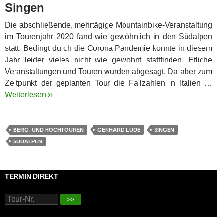
Singen
Die abschließende, mehrtägige Mountainbike-Veranstaltung
im Tourenjahr 2020 fand wie gewöhnlich in den Südalpen
statt. Bedingt durch die Corona Pandemie konnte in diesem
Jahr leider vieles nicht wie gewohnt stattfinden. Etliche
Veranstaltungen und Touren wurden abgesagt. Da aber zum
Zeitpunkt der geplanten Tour die Fallzahlen in Italien …
Weiterlesen ››
BERG- UND HOCHTOUREN
GERHARD LUDE
SINGEN
SÜDALPEN
TERMIN DIREKT
>>