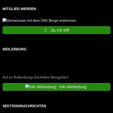
MITGLIED WERDEN
Ja, ich will
WEILERBURG
Auf zu Rottenburgs höchstem Biergarten!
Info Weilerburg
SEKTIONSNACHRICHTEN