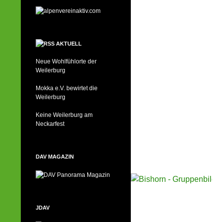
AKTUELL
Neue Wohlfühlorte der
Weilerburg
Mokka e.V. bewirtet die
Weilerburg
Keine Weilerburg am
Neckarfest
DAV MAGAZIN
JDAV