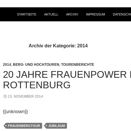
STARTSEITE
AKTUELL
ARCHIV
IMPRESSUM
DATENSCH
Archiv der Kategorie: 2014
2014
,
BERG- UND HOCHTOUREN
,
TOURENBERICHTE
20 JAHRE FRAUENPOWER 
ROTTENBURG
15. NOVEMBER 2014
{{unknown}}
FRAUENBERGTOUR
JUBILÄUM