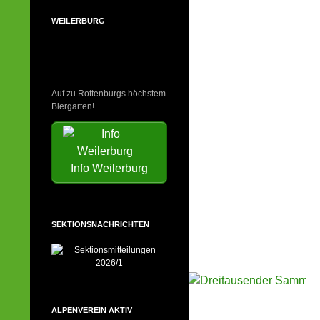
WEILERBURG
Auf zu Rottenburgs höchstem
Biergarten!
Info Weilerburg
SEKTIONSNACHRICHTEN
ALPENVEREIN AKTIV