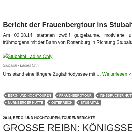
Bericht der Frauenbergtour ins Stubai
Am 02.08.14 starteten zwölf gutgelaunte, motivierte u
frühmorgens mit der Bahn von Rottenburg in Richtung Stubaita
Stubaital - Ladies Only
Uns stand eine längere Zugfahrtodyssee mit …
Weiterlesen ››
BERG- UND HOCHTOUREN
FRAUENBERGTOUR
INNSBRUCKER HÜT
NÜRNBERGER HÜTTE
ÖSTERREICH
STUBAITAL
2014
,
BERG- UND HOCHTOUREN
,
TOURENBERICHTE
GROSSE REIBN: KÖNIGSSEE 