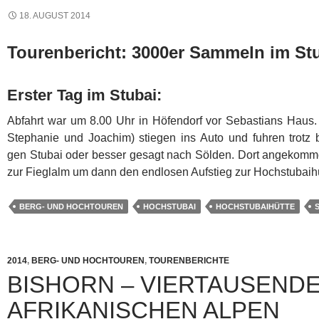
18. AUGUST 2014
Tourenbericht: 3000er Sammeln im St
Erster Tag im Stubai:
Abfahrt war um 8.00 Uhr in Höfendorf vor Sebastians Haus.
Stephanie und Joachim) stiegen ins Auto und fuhren trotz
gen Stubai oder besser gesagt nach Sölden.
Dort angekommen
zur Fieglalm um dann den endlosen Aufstieg zur Hochstubai
BERG- UND HOCHTOUREN
HOCHSTUBAI
HOCHSTUBAIHÜTTE
2014
,
BERG- UND HOCHTOUREN
,
TOURENBERICHTE
BISHORN – VIERTAUSENDE
AFRIKANISCHEN ALPEN