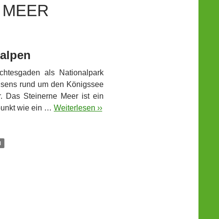
MEER
kalpen
chtesgaden als Nationalpark
eisens rund um den Königssee
 Das Steinerne Meer ist ein
spunkt wie ein …
Weiterlesen ››
N