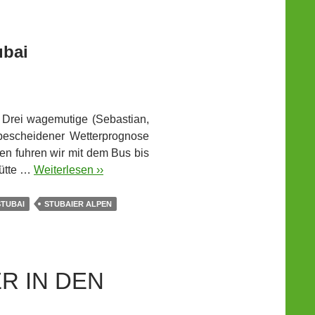
ubai
 Drei wagemutige (Sebastian,
 bescheidener Wetterprognose
 fuhren wir mit dem Bus bis
hütte …
Weiterlesen ››
STUBAI
STUBAIER ALPEN
R IN DEN