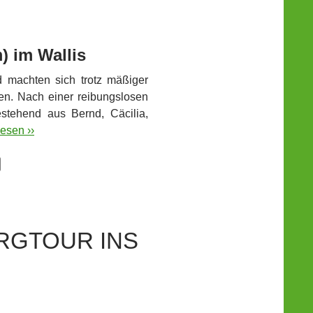
) im Wallis
 machten sich trotz mäßiger
en. Nach einer reibungslosen
estehend aus Bernd, Cäcilia,
esen ››
RGTOUR INS