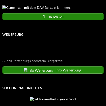
Ja, ich will
WEILERBURG
Auf zu Rottenburgs höchstem Biergarten!
Info Weilerburg
SEKTIONSNACHRICHTEN