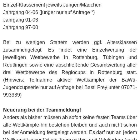
Einzel-Klassement jeweils Jungen/Mädchen
Jahrgang 04-06 (jünger nur auf Anfrage *)
Jahrgang 01-03
Jahrgang 97-00
Bei zu wenigen Startern werden ggf. Altersklassen
zusammengelegt. Es findet eine Einzelwertung der
jeweiligen Wettbewerbe in Rottenburg, Tübingen und
Reutlingen sowie eine abschließende Gesamtwertung aller
drei Wettbewerbe des Regiocups in Rottenburg statt.
(Hinweis: Teilnahme aktiver Wettkämpfer der BaWü-
Jugendcupserie nur auf Anfrage bei Basti Frey unter 07071-
993339)
Neuerung bei der Teammeldung!
Anders als bisher müssen ab sofort keine festen Teams über
alle Wettkämpfe hin bestehen bleiben und auch nicht schon
bei der Anmeldung festgelegt werden. Es darf nun an jedem
Wettkampftag vor Ort ein Team mit bis zu 6 Mitgliedern (auch