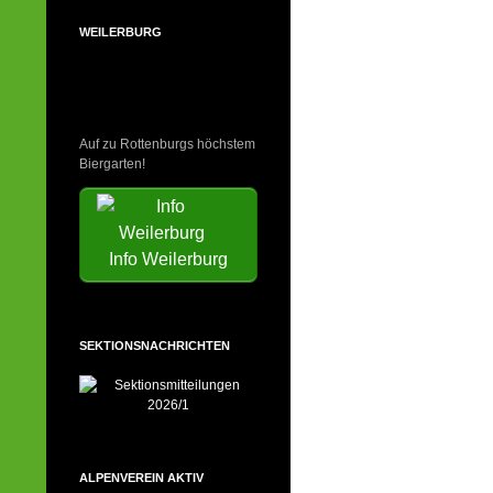
WEILERBURG
Auf zu Rottenburgs höchstem
Biergarten!
Info Weilerburg
SEKTIONSNACHRICHTEN
ALPENVEREIN AKTIV