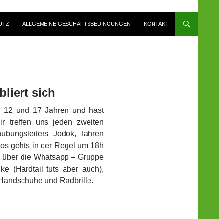
UTZ
ALLGEMEINE GESCHÄFTSBEDINGUNGEN
KONTAKT
liert sich
en 12 und 17 Jahren und hast
 treffen uns jeden zweiten
übungsleiters Jodok, fahren
Los gehts in der Regel um 18h
ihr über die Whatsapp – Gruppe
ke (Hardtail tuts aber auch),
 Handschuhe und Radbrille.