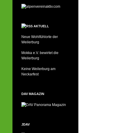
AKTUELL
Neue Wohlfühlorte der
Weilerburg
Mokka e.V. bewirtet die
Weilerburg
Keine Weilerburg am
Neckarfest
DAV MAGAZIN
JDAV