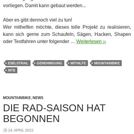
vorliegen. Damit kann gebaut werden...
Aber es gibt dennoch viel zu tun!
Wer mithelfen möchte, dieses tolle Projekt zu realisieren,
kann sich gerne zum Schaufeln, Sägen, Hacken, Shapen
oder Testfahren unter folgender …
Weiterlesen ››
ESELSTRAIL
GENEHMIGUNG
MITHILFE
MOUNTAINBIKE
MTB
MOUNTAINBIKE
,
NEWS
DIE RAD-SAISON HAT
BEGONNEN
14. APRIL 2022