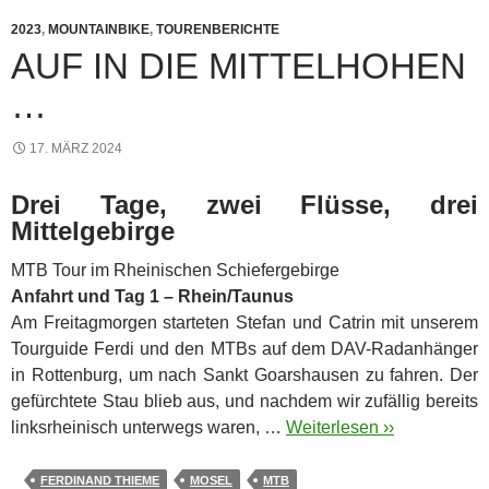
2023
,
MOUNTAINBIKE
,
TOURENBERICHTE
AUF IN DIE MITTELHOHEN
…
17. MÄRZ 2024
Drei Tage, zwei Flüsse, drei
Mittelgebirge
MTB Tour im Rheinischen Schiefergebirge
Anfahrt und Tag 1 – Rhein/Taunus
Am Freitagmorgen starteten Stefan und Catrin mit unserem
Tourguide Ferdi und den MTBs auf dem DAV-Radanhänger
in Rottenburg, um nach Sankt Goarshausen zu fahren. Der
gefürchtete Stau blieb aus, und nachdem wir zufällig bereits
linksrheinisch unterwegs waren, …
Weiterlesen ››
FERDINAND THIEME
MOSEL
MTB