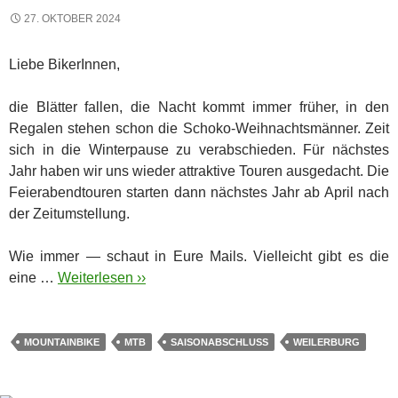
27. OKTOBER 2024
Liebe BikerInnen,
die Blätter fallen, die Nacht kommt immer früher, in den
Regalen stehen schon die Schoko-Weihnachtsmänner. Zeit
sich in die Winterpause zu verabschieden. Für nächstes
Jahr haben wir uns wieder attraktive Touren ausgedacht. Die
Feierabendtouren starten dann nächstes Jahr ab April nach
der Zeitumstellung.
Wie immer — schaut in Eure Mails. Vielleicht gibt es die
eine …
Weiterlesen ››
MOUNTAINBIKE
MTB
SAISONABSCHLUSS
WEILERBURG