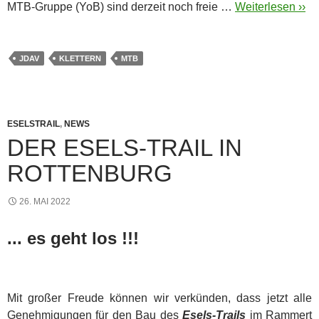
MTB-Gruppe (YoB) sind derzeit noch freie …
Weiterlesen ››
JDAV
KLETTERN
MTB
ESELSTRAIL
,
NEWS
DER ESELS-TRAIL IN
ROTTENBURG
26. MAI 2022
... es geht los !!!
Mit großer Freude können wir verkünden, dass jetzt alle
Genehmigungen für den Bau des
Esels-Trails
im Rammert