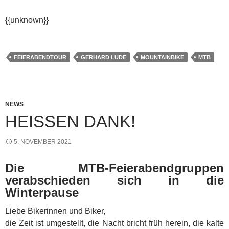
{{unknown}}
FEIERABENDTOUR
GERHARD LUDE
MOUNTAINBIKE
MTB
NEWS
HEISSEN DANK!
5. NOVEMBER 2021
Die MTB-Feierabendgruppen
verabschieden sich in die
Winterpause
Liebe Bikerinnen und Biker,
die Zeit ist umgestellt, die Nacht bricht früh herein, die kalte