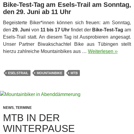
Bike-Test-Tag am Esels-Trail am Sonntag,
den 29. Juni ab 11 Uhr
Begeisterte Biker*innen können sich freuen: am Sonntag,
den
29. Juni
von
11 bis 17 Uhr
findet der
Bike-Test-Tag
am
Esels-Trail statt. An diesem Tag ist Ausprobieren angesagt.
Unser Partner Biwakschachtel Bike aus Tübingen stellt
hierzu zahlreiche Mountainbikes aus …
Weiterlesen ››
ESELSTRAIL
MOUNTAINBIKE
MTB
NEWS
,
TERMINE
MTB IN DER
WINTERPAUSE