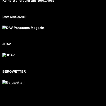
Keine Weilerburg am Neckarfest
DAV MAGAZIN
JDAV
BERGWETTER