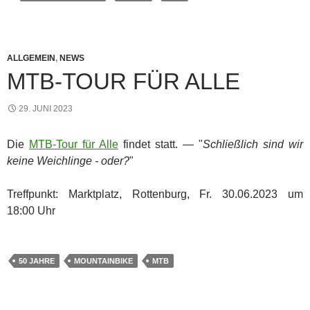
ALLGEMEIN
,
NEWS
MTB-TOUR FÜR ALLE
29. JUNI 2023
Die
MTB-Tour für Alle
findet statt. — "
Schließlich sind wir
keine Weichlinge - oder?
"
Treffpunkt: Marktplatz, Rottenburg, Fr. 30.06.2023 um
18:00 Uhr
50 JAHRE
MOUNTAINBIKE
MTB