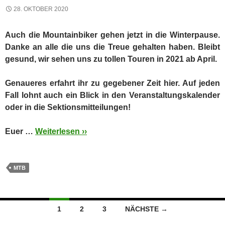
28. OKTOBER 2020
Auch die Mountainbiker gehen jetzt in die Winterpause.
Danke an alle die uns die Treue gehalten haben. Bleibt
gesund, wir sehen uns zu tollen Touren in 2021 ab April.
Genaueres erfahrt ihr zu gegebener Zeit hier. Auf jeden
Fall lohnt auch ein Blick in den Veranstaltungskalender
oder in die Sektionsmitteilungen!
Euer …
Weiterlesen ››
MTB
Beitragsnavigation
1
2
3
NÄCHSTE →