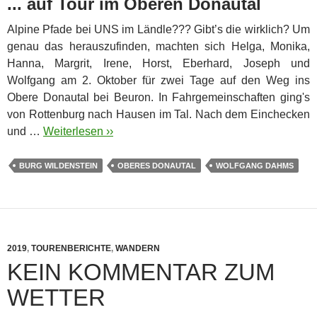
... auf Tour im Oberen Donautal
Alpine Pfade bei UNS im Ländle??? Gibt’s die wirklich?
Um
genau das herauszufinden, machten sich Helga, Monika,
Hanna, Margrit, Irene, Horst, Eberhard, Joseph und
Wolfgang am 2. Oktober für zwei Tage auf den Weg ins
Obere Donautal bei Beuron. In Fahrgemeinschaften ging's
von Rottenburg nach Hausen im Tal. Nach dem Einchecken
und …
Weiterlesen ››
BURG WILDENSTEIN
OBERES DONAUTAL
WOLFGANG DAHMS
2019
,
TOURENBERICHTE
,
WANDERN
KEIN KOMMENTAR ZUM
WETTER