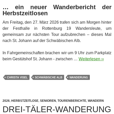
… ein neuer Wanderbericht der
Herbstzeitlosen
Am Freitag, den 27. März 2026 trafen sich am Morgen hinter
der Festhalle in Rottenburg 19 Wandersleute, um
gemeinsam zur nächsten Tour aufzubrechen – dieses Mal
nach St. Johann auf der Schwäbischen Alb.
In Fahrgemeinschaften brachen wir um 9 Uhr zum Parkplatz
beim Gestütshof St. Johann - zwischen …
Weiterlesen ››
CHRISTA VISEL
SCHWÄBISCHE ALB
WANDERUNG
2026
,
HERBSTZEITLOSE
,
SENIOREN
,
TOURENBERICHTE
,
WANDERN
DREI-TÄLER-WANDERUNG