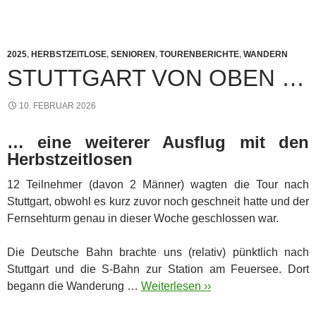
2025
,
HERBSTZEITLOSE
,
SENIOREN
,
TOURENBERICHTE
,
WANDERN
STUTTGART VON OBEN …
10. FEBRUAR 2026
… eine weiterer Ausflug mit den
Herbstzeitlosen
12 Teilnehmer (davon 2 Männer) wagten die Tour nach
Stuttgart, obwohl es kurz zuvor noch geschneit hatte und der
Fernsehturm genau in dieser Woche geschlossen war.
Die Deutsche Bahn brachte uns (relativ) pünktlich nach
Stuttgart und die S-Bahn zur Station am Feuersee. Dort
begann die Wanderung …
Weiterlesen ››