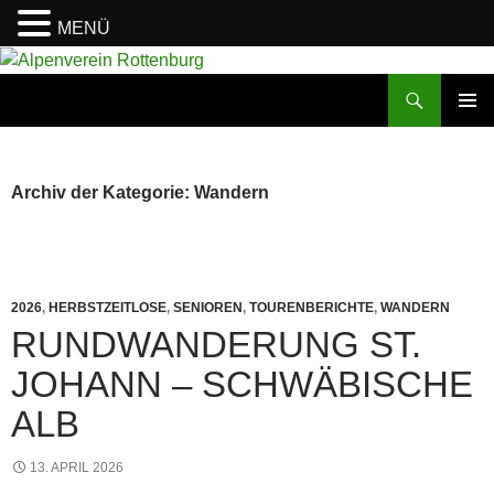
MENÜ
Zum
Inhalt
Suchen
Alpenverein Rottenburg
springen
PRIMÄR
MENÜ
Archiv der Kategorie: Wandern
2026
,
HERBSTZEITLOSE
,
SENIOREN
,
TOURENBERICHTE
,
WANDERN
RUNDWANDERUNG ST.
JOHANN – SCHWÄBISCHE
ALB
13. APRIL 2026