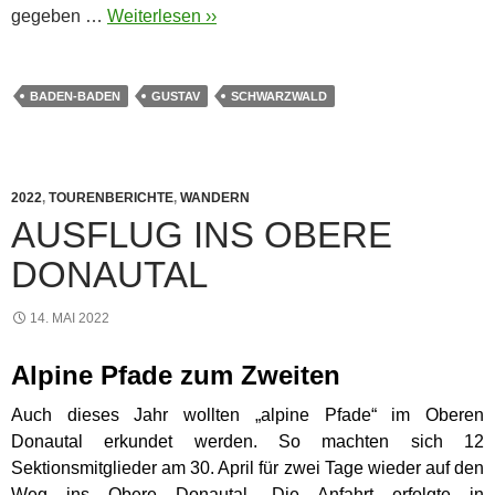
gegeben …
Weiterlesen ››
BADEN-BADEN
GUSTAV
SCHWARZWALD
2022
,
TOURENBERICHTE
,
WANDERN
AUSFLUG INS OBERE
DONAUTAL
14. MAI 2022
Alpine Pfade zum Zweiten
Auch dieses Jahr wollten „alpine Pfade“ im Oberen
Donautal erkundet werden. So machten sich 12
Sektionsmitglieder am 30. April für zwei Tage wieder auf den
Weg ins Obere Donautal. Die Anfahrt erfolgte in