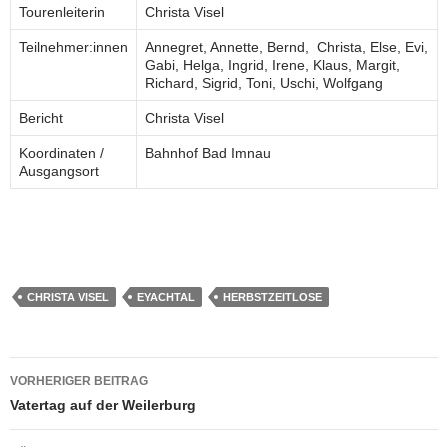
Tourenleiterin
Christa Visel
Teilnehmer:innen
Annegret, Annette, Bernd, Christa, Else, Evi,
Gabi, Helga, Ingrid, Irene, Klaus, Margit,
Richard, Sigrid, Toni, Uschi, Wolfgang
Bericht
Christa Visel
Koordinaten /
Bahnhof Bad Imnau
Ausgangsort
CHRISTA VISEL
EYACHTAL
HERBSTZEITLOSE
Beitragsnavigation
VORHERIGER BEITRAG
Vatertag auf der Weilerburg