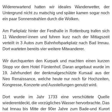
Widererwartend hatten wir ideales Wanderwetter, der
Untergrund nicht zu matschig und später kamen sogar noch
ein paar Sonnenstrahlen durch die Wolken.
Am Parkplatz hinter der Festhalle in Rottenburg trafen sich
11 Wanderer/-innen und fuhren kurz nach der Mittagszeit
verteilt in 3 Autos zum Bahnhofsparkplatz nach Bad Imnau.
Dort warteten bereits vier weitere Mitwanderer.
Wir durchquerten den Kurpark und machten einen kurzen
Stopp vor dem Hotel Fürstenhof. Daran angebaut wurde im
19. Jahrhundert der denkmalgeschützte Kursaal aus der
Neo Renaissance, welche heute nur noch für Hochzeiten,
Kongresse, Konzerte und Ausstellungen genutzt wird.
Dort wurde im Jahr 1733 eine verschüttete Quelle
wiederentdeckt, die vorzügliches Wasser hervorbrachte. Das
hat Imnau bis Mitte der 90er Jahre zum Bade-und Kurort