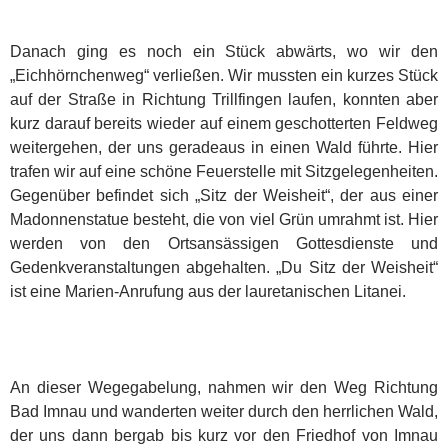
Danach ging es noch ein Stück abwärts, wo wir den
„Eichhörnchenweg“ verließen. Wir mussten ein kurzes Stück
auf der Straße in Richtung Trillfingen laufen, konnten aber
kurz darauf bereits wieder auf einem geschotterten Feldweg
weitergehen, der uns geradeaus in einen Wald führte. Hier
trafen wir auf eine schöne Feuerstelle mit Sitzgelegenheiten.
Gegenüber befindet sich „Sitz der Weisheit“, der aus einer
Madonnenstatue besteht, die von viel Grün umrahmt ist. Hier
werden von den Ortsansässigen Gottesdienste und
Gedenkveranstaltungen abgehalten. „Du Sitz der Weisheit“
ist eine Marien-Anrufung aus der lauretanischen Litanei.
An dieser Wegegabelung, nahmen wir den Weg Richtung
Bad Imnau und wanderten weiter durch den herrlichen Wald,
der uns dann bergab bis kurz vor den Friedhof von Imnau