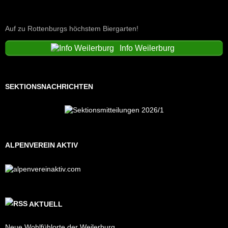
Auf zu Rottenburgs höchstem Biergarten!
Info Weilerburg
SEKTIONSNACHRICHTEN
ALPENVEREIN AKTIV
AKTUELL
Neue Wohlfühlorte der Weilerburg