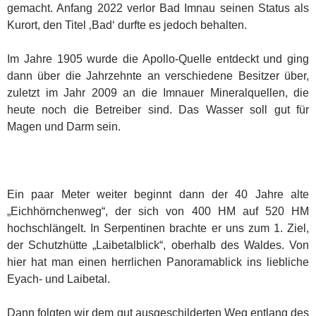
gemacht. Anfang 2022 verlor Bad Imnau seinen Status als
Kurort, den Titel ‚Bad‘ durfte es jedoch behalten.
Im Jahre 1905 wurde die Apollo-Quelle entdeckt und ging
dann über die Jahrzehnte an verschiedene Besitzer über,
zuletzt im Jahr 2009 an die Imnauer Mineralquellen, die
heute noch die Betreiber sind. Das Wasser soll gut für
Magen und Darm sein.
Ein paar Meter weiter beginnt dann der 40 Jahre alte
„Eichhörnchenweg“, der sich von 400 HM auf 520 HM
hochschlängelt. In Serpentinen brachte er uns zum 1. Ziel,
der Schutzhütte „Laibetalblick“, oberhalb des Waldes. Von
hier hat man einen herrlichen Panoramablick ins liebliche
Eyach- und Laibetal.
Dann folgten wir dem gut ausgeschilderten Weg entlang des