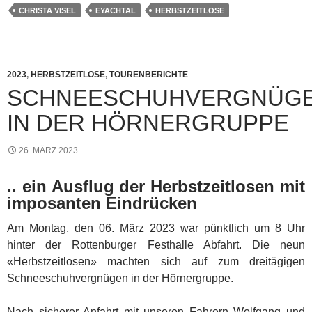
CHRISTA VISEL
EYACHTAL
HERBSTZEITLOSE
2023
,
HERBSTZEITLOSE
,
TOURENBERICHTE
SCHNEESCHUHVERGNÜG
IN DER HÖRNERGRUPPE
26. MÄRZ 2023
.. ein Ausflug
der Herbstzeitlosen mit
imposanten Eindrücken
Am Montag, den 06. März 2023 war pünktlich um 8 Uhr
hinter der Rottenburger Festhalle Abfahrt. Die neun
«Herbstzeitlosen» machten sich auf zum dreitägigen
Schneeschuhvergnügen in der Hörnergruppe.
Nach sicherer Anfahrt mit unseren Fahrern Wolfgang und