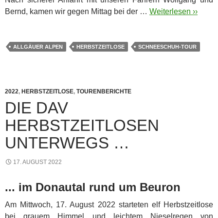
Bernd, kamen wir gegen Mittag bei der …
Weiterlesen ››
ALLGÄUER ALPEN
HERBSTZEITLOSE
SCHNEESCHUH-TOUR
2022
,
HERBSTZEITLOSE
,
TOURENBERICHTE
DIE DAV
HERBSTZEITLOSEN
UNTERWEGS …
17. AUGUST 2022
... im Donautal rund um Beuron
Am Mittwoch, 17. August 2022 starteten elf Herbstzeitlose
bei grauem Himmel und leichtem Nieselregen von