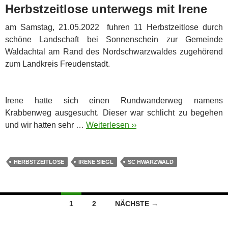
Herbstzeitlose unterwegs mit Irene
am Samstag, 21.05.2022 fuhren 11 Herbstzeitlose durch
schöne Landschaft bei Sonnenschein zur Gemeinde
Waldachtal am Rand des Nordschwarzwaldes zugehörend
zum Landkreis Freudenstadt.
Irene hatte sich einen Rundwanderweg namens
Krabbenweg ausgesucht. Dieser war schlicht zu begehen
und wir hatten sehr …
Weiterlesen ››
HERBSTZEITLOSE
IRENE SIEGL
SC HWARZWALD
Beitragsnavigation
1
2
NÄCHSTE →