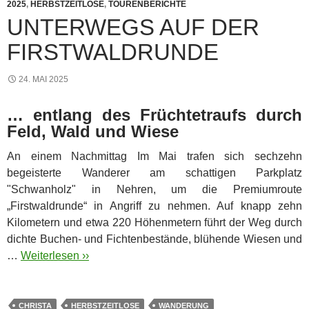
2025
,
HERBSTZEITLOSE
,
TOURENBERICHTE
UNTERWEGS AUF DER
FIRSTWALDRUNDE
24. MAI 2025
… entlang des Früchtetraufs durch
Feld, Wald und Wiese
An einem Nachmittag Im Mai trafen sich sechzehn
begeisterte Wanderer am schattigen Parkplatz
"Schwanholz" in Nehren, um die Premiumroute
„Firstwaldrunde“ in Angriff zu nehmen. Auf knapp zehn
Kilometern und etwa 220 Höhenmetern führt der Weg durch
dichte Buchen- und Fichtenbestände, blühende Wiesen und
…
Weiterlesen ››
CHRISTA
HERBSTZEITLOSE
WANDERUNG