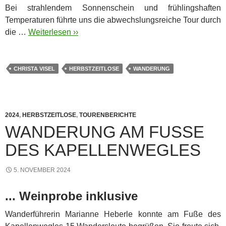
Bei strahlendem Sonnenschein und frühlingshaften
Temperaturen führte uns die abwechslungsreiche Tour durch
die …
Weiterlesen ››
CHRISTA VISEL
HERBSTZEITLOSE
WANDERUNG
2024
,
HERBSTZEITLOSE
,
TOURENBERICHTE
WANDERUNG AM FUSSE D
ES KAPELLENWEGLES
5. NOVEMBER 2024
... Weinprobe inklusive
Wanderführerin Marianne Heberle konnte am Fuße des