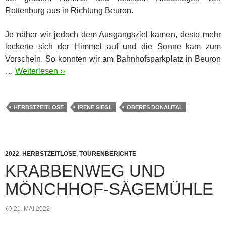
Rottenburg aus in Richtung Beuron.
Je näher wir jedoch dem Ausgangsziel kamen, desto mehr
lockerte sich der Himmel auf und die Sonne kam zum
Vorschein. So konnten wir am Bahnhofsparkplatz in Beuron
…
Weiterlesen ››
HERBSTZEITLOSE
IRENE SIEGL
OBERES DONAUTAL
2022
,
HERBSTZEITLOSE
,
TOURENBERICHTE
KRABBENWEG UND
MÖNCHHOF-SÄGEMÜHLE
21. MAI 2022