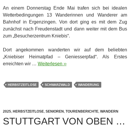
An einem Donnerstag Ende Mai trafen sich bei idealen
Wetterbedingungen 13 Wanderinnen und Wanderer am
Bahnhof in Ergenzingen. Von dort ging es mit dem Zug
zunächst nach Freudenstadt und dann weiter mit dem Bus
zum „Besucherzentrum Kniebis“.
Dort angekommen wanderten wir auf dem beliebten
„Kniebiser Heimatpfad – Geniesserpfad“. Als Erstes
erreichten wir …
Weiterlesen ››
HERBSTZEITLOSE
SCHWARZWALD
WANDERUNG
2025
,
HERBSTZEITLOSE
,
SENIOREN
,
TOURENBERICHTE
,
WANDERN
STUTTGART VON OBEN …