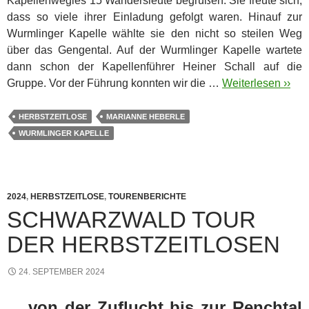
Kapellenwegles 15 Wandersleute begrüßen. Sie freute sich,
dass so viele ihrer Einladung gefolgt waren. Hinauf zur
Wurmlinger Kapelle wählte sie den nicht so steilen Weg
über das Gengental. Auf der Wurmlinger Kapelle wartete
dann schon der Kapellenführer Heiner Schall auf die
Gruppe. Vor der Führung konnten wir die …
Weiterlesen ››
HERBSTZEITLOSE
MARIANNE HEBERLE
WURMLINGER KAPELLE
2024
,
HERBSTZEITLOSE
,
TOURENBERICHTE
SCHWARZWALD TOUR
DER HERBSTZEITLOSEN
24. SEPTEMBER 2024
... von der Zuflucht bis zur Renchtal