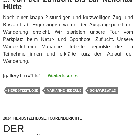
Hütte
Nach einer knapp 2-stündigen und kurzweiligen Zug- und
Busfahrt ab Ergenzingen wurde der Ausgangspunkt der
Wanderung erreicht. Wir starteten unsere Tour vom
Parkplatz beim Natur- und Sporthotel Zuflucht. Unsere
Wanderführerin Marianne Heberle begrüßte die 15
Teilnehmer_innen und erklärte kurz den Ablauf der
Wanderung.
[gallery link="file" …
Weiterlesen ››
HERBSTZEITLOSE
MARIANNE HEBERLE
SCHWARZWALD
2024
,
HERBSTZEITLOSE
,
TOURENBERICHTE
DER