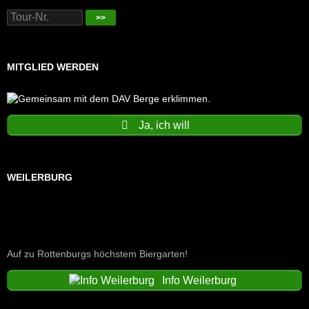
>>
MITGLIED WERDEN
Ja, ich will
WEILERBURG
Auf zu Rottenburgs höchstem Biergarten!
Info Weilerburg