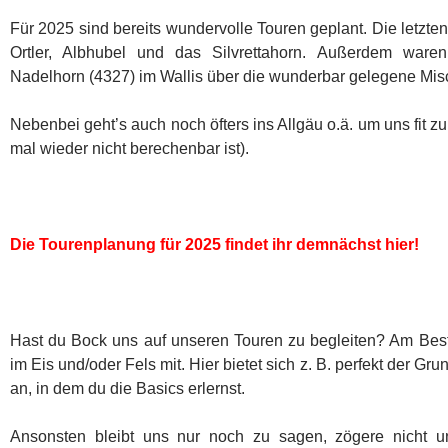
Für 2025 sind bereits wundervolle Touren geplant. Die letzten
Ortler, Albhubel und das Silvrettahorn. Außerdem waren
Nadelhorn (4327) im Wallis über die wunderbar gelegene Mi
Nebenbei geht’s auch noch öfters ins Allgäu o.ä. um uns fit z
mal wieder nicht berechenbar ist).
Die Tourenplanung für 2025 findet ihr demnächst hier!
Hast du Bock uns auf unseren Touren zu begleiten? Am Best
im Eis und/oder Fels mit. Hier bietet sich z. B. perfekt der G
an, in dem du die Basics erlernst.
Ansonsten bleibt uns nur noch zu sagen, zögere nicht u