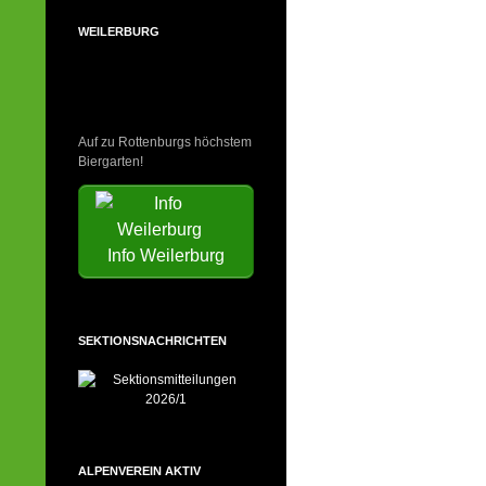
WEILERBURG
Auf zu Rottenburgs höchstem
Biergarten!
Info Weilerburg
SEKTIONSNACHRICHTEN
ALPENVEREIN AKTIV