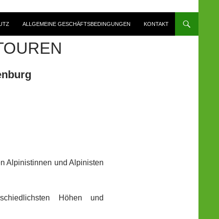
UTZ
ALLGEMEINE GESCHÄFTSBEDINGUNGEN
KONTAKT
TOUREN
enburg
 Alpinistinnen und Alpinisten
schiedlichsten Höhen und