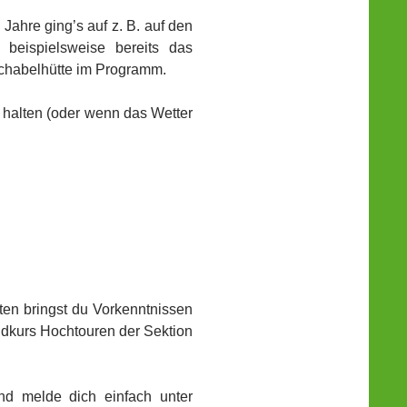
 Jahre ging’s auf z. B. auf den
 beispielsweise bereits das
schabelhütte im Programm.
u halten (oder wenn das Wetter
en bringst du Vorkenntnissen
rundkurs Hochtouren der Sektion
nd melde dich einfach unter