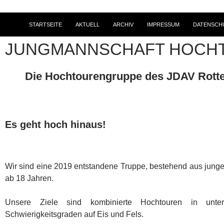
STARTSEITE
AKTUELL
ARCHIV
IMPRESSUM
DATENSCH
JUNGMANNSCHAFT HOCH
Die Hochtourengruppe des JDAV Rott
Es geht hoch hinaus!
Wir sind eine 2019 entstandene Truppe, bestehend aus jungen
ab 18 Jahren.
Unsere Ziele sind kombinierte Hochtouren in unter
Schwierigkeitsgraden auf Eis und Fels.