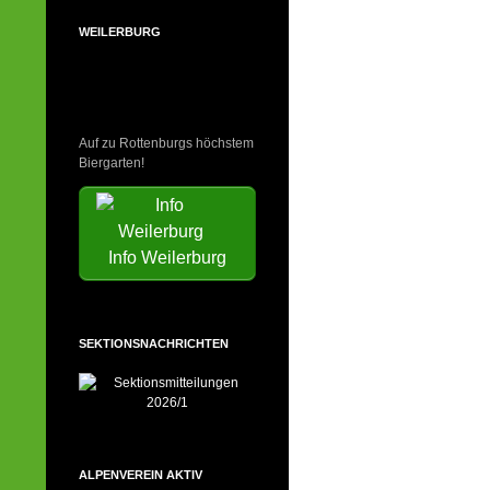
WEILERBURG
Auf zu Rottenburgs höchstem
Biergarten!
Info Weilerburg
SEKTIONSNACHRICHTEN
ALPENVEREIN AKTIV