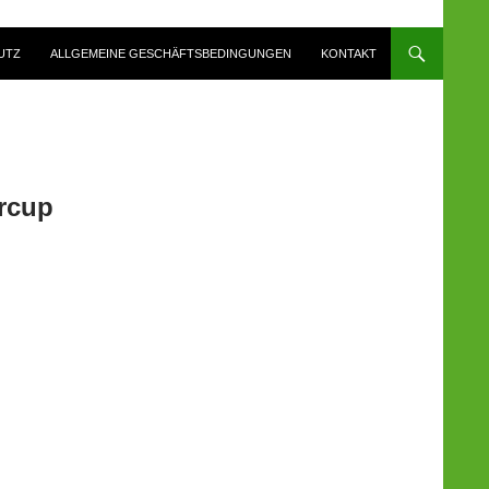
UTZ
ALLGEMEINE GESCHÄFTSBEDINGUNGEN
KONTAKT
ercup