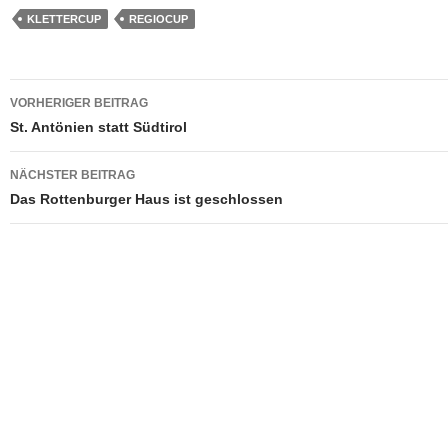
KLETTERCUP
REGIOCUP
Beitragsnavigation
VORHERIGER BEITRAG
St. Antönien statt Südtirol
NÄCHSTER BEITRAG
Das Rottenburger Haus ist geschlossen