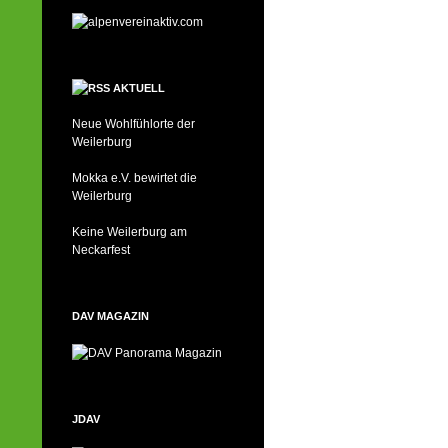
AKTUELL
Neue Wohlfühlorte der
Weilerburg
Mokka e.V. bewirtet die
Weilerburg
Keine Weilerburg am
Neckarfest
DAV MAGAZIN
JDAV