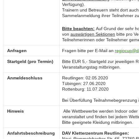
Verfügung).
Trainern und Betreuern steht dort auch 
Sammelanmeldung ihrer Teilnehmer zu
Bitte beachten:
Auf Grund der sehr h
von
auswärtigen Sektionen
bitte pro Ve
Teilnehmerinnen oder Teilnehmer geme
Anfragen
Fragen bitte per E-Mail an
regiocup@d
Startgeld
(pro Termin)
Bitte EUR 5,- Startgeld zur jeweiligen 
Veranstaltungstag mitbringen.
Anmeldeschluss
Reutlingen: 02.05.2020
Tübingen: 27.06.2020
Rottenburg: 11.07.2020
Bei Überfüllung Teilnahmebegrenzung 
Hinweis
Alle Wettbewerbe werden Indoor oder
veranstaltet und finden bei jedem Wette
Bitte geeignete Kleidung mitbringen.
Anfahrtsbeschreibung
DAV Kletterzentrum Reutlingen:
Navi:
Rommelsbacher Str. 65, 72760 R