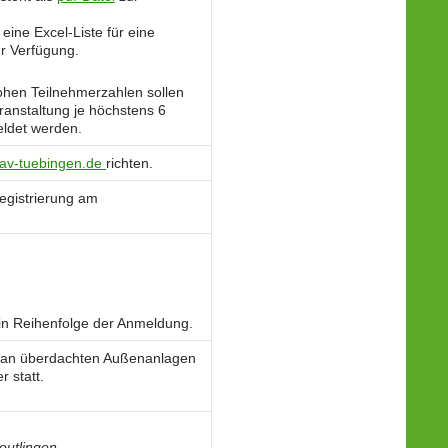
eine Excel-Liste für eine
r Verfügung.
ohen Teilnehmerzahlen sollen
ranstaltung je höchstens 6
ldet werden.
av-tuebingen.de
richten.
Registrierung am
in Reihenfolge der Anmeldung.
 an überdachten Außenanlagen
r statt.
eutlingen