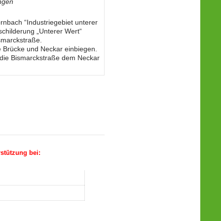
ngen
nbach “Industriegebiet unterer
childerung „Unterer Wert“
ismarckstraße.
e Brücke und Neckar einbiegen.
r die Bismarckstraße dem Neckar
stützung bei: