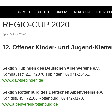
STARTSEITE
AKTUELL
ARCHIV
IMPRESSUM
DATENSCH
KLETTERANLAGE
,
NEWS
,
TERMINE
REGIO-CUP 2020
9. MÄRZ 2020
12. Offener Kinder- und Jugend-Klett
Sektion Tübingen des Deutschen Alpenvereins e.V.
Kornhausstr. 21, 72070 Tübingen, 07071-23451,
www.dav-tuebingen.de
Sektion Rottenburg des Deutschen Alpenvereins e.V.
Königstr. 45, 72108 Rottenburg, 07472-3173,
www.alpenverein-rottenburg.de