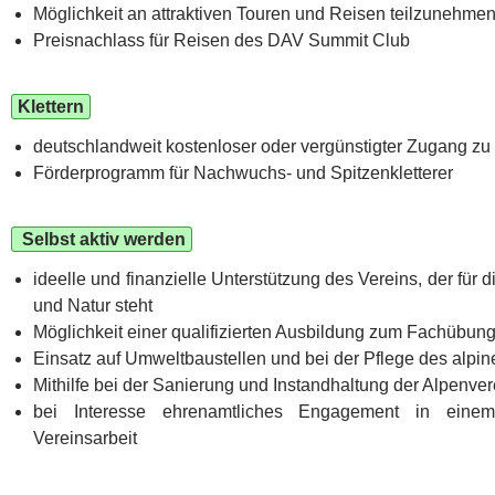
Möglichkeit an attraktiven Touren und Reisen teilzunehme
Preisnachlass für Reisen des DAV Summit Club
Klettern
deutschlandweit kostenloser oder vergünstigter Zugang z
Förderprogramm für Nachwuchs- und Spitzenkletterer
Selbst aktiv werden
ideelle und finanzielle Unterstützung des Vereins, der für 
und Natur steht
Möglichkeit einer qualifizierten Ausbildung zum Fachübungs
Einsatz auf Umweltbaustellen und bei der Pflege des alp
Mithilfe bei der Sanierung und Instandhaltung der Alpenve
bei Interesse ehrenamtliches Engagement in eine
Vereinsarbeit