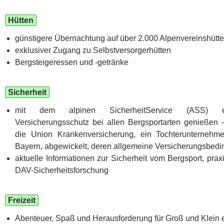
Hütten
günstigere Übernachtung auf über 2.000 Alpenvereinshütt
exklusiver Zugang zu Selbstversorgerhütten
Bergsteigeressen und -getränke
Sicherheit
mit dem alpinen SicherheitService (ASS) eu
Versicherungsschutz bei allen Bergsportarten genießen
die Union Krankenversicherung, ein Tochterunternehm
Bayern, abgewickelt, deren allgemeine Versicherungsbedi
aktuelle Informationen zur Sicherheit vom Bergsport, praxis
DAV-Sicherheitsforschung
Freizeit
Abenteuer, Spaß und Herausforderung für Groß und Klein 