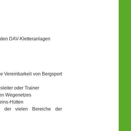
n
u den DAV-Kletteranlagen
die Vereinbarkeit von Bergsport
leiter oder Trainer
inen Wegenetzes
reins-Hütten
m der vielen Bereiche der