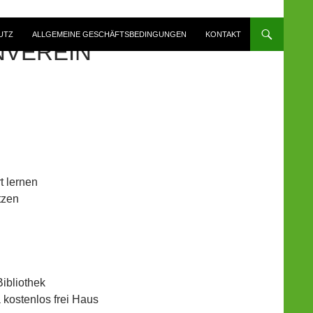
UTZ
ALLGEMEINE GESCHÄFTSBEDINGUNGEN
KONTAKT
NVEREIN
t lernen
tzen
Bibliothek
kostenlos frei Haus