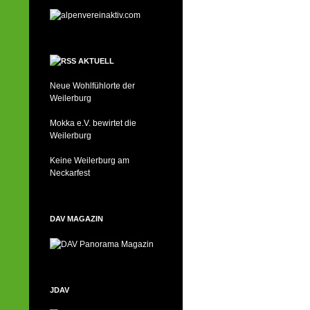
AKTUELL
Neue Wohlfühlorte der
Weilerburg
Mokka e.V. bewirtet die
Weilerburg
Keine Weilerburg am
Neckarfest
DAV MAGAZIN
JDAV