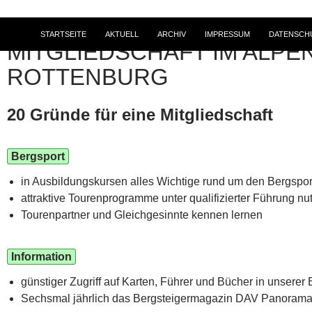
STARTSEITE
AKTUELL
ARCHIV
IMPRESSUM
DATENSCH
MITGLIEDSCHAFT IM ALPE
ROTTENBURG
20 Gründe für eine Mitgliedschaft
Bergsport
in Ausbildungskursen alles Wichtige rund um den Bergspor
attraktive Tourenprogramme unter qualifizierter Führung nu
Tourenpartner und Gleichgesinnte kennen lernen
Information
günstiger Zugriff auf Karten, Führer und Bücher in unserer 
Sechsmal jährlich das Bergsteigermagazin DAV Panorama 