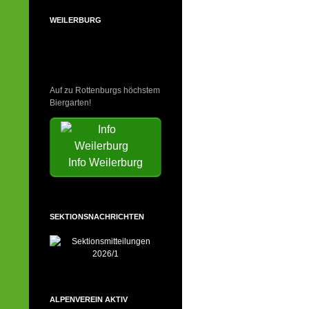
WEILERBURG
Auf zu Rottenburgs höchstem
Biergarten!
Info Weilerburg
SEKTIONSNACHRICHTEN
ALPENVEREIN AKTIV