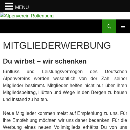
MENÜ
Zum
Inhalt
Suchen
Alpenverein Rottenburg
springen
PRIMÄR
MENÜ
MITGLIEDERWERBUNG
Du wirbst – wir schenken
Einfluss und Leistungsvermögen des Deutschen
Alpenvereins werden wesentlich von der Zahl seiner
Mitglieder bestimmt. Mitglieder helfen nicht nur über ihren
Mitgliedsbeitrag, Hütten und Wege in den Bergen zu bauen
und instand zu halten.
Neue Mitglieder kommen meist auf Empfehlung zu uns. Für
Ihre Empfehlung möchten wir uns daher bedanken. Für die
Werbung eines neuen Vollmitglieds erhältst Du von uns