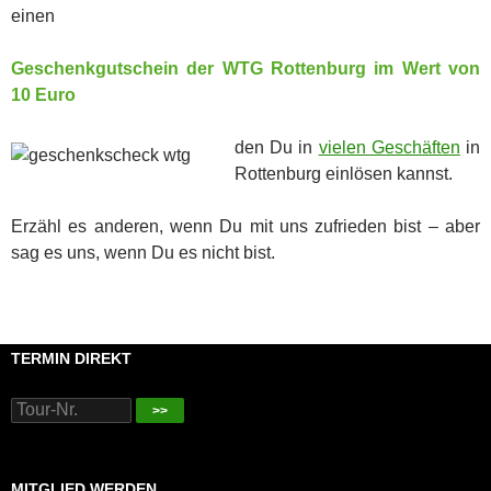
einen
Geschenkgutschein der WTG Rottenburg im Wert von
10 Euro
den Du in
vielen Geschäften
in
Rottenburg einlösen kannst.
Erzähl es anderen, wenn Du mit uns zufrieden bist – aber
sag es uns, wenn Du es nicht bist.
TERMIN DIREKT
>>
MITGLIED WERDEN