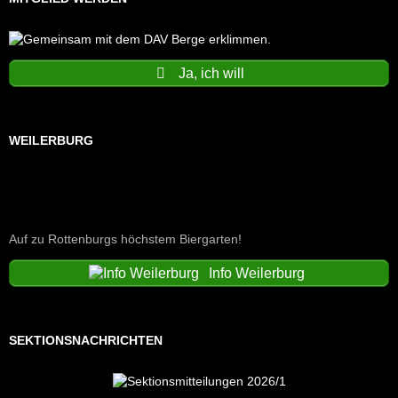
Ja, ich will
WEILERBURG
Auf zu Rottenburgs höchstem Biergarten!
Info Weilerburg
SEKTIONSNACHRICHTEN