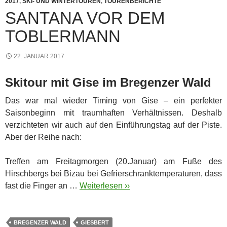
2017
,
SKI- UND WINTERTOUREN
,
TOURENBERICHTE
SANTANA VOR DEM
TOBLERMANN
22. JANUAR 2017
Skitour mit Gise im Bregenzer Wald
Das war mal wieder Timing von Gise – ein perfekter
Saisonbeginn mit traumhaften Verhältnissen.
Deshalb
verzichteten wir auch auf den Einführungstag auf der Piste.
Aber der Reihe nach:
Treffen am Freitagmorgen (20.Januar) am Fuße des
Hirschbergs bei Bizau bei Gefrierschranktemperaturen, dass
fast die Finger an …
Weiterlesen ››
BREGENZER WALD
GIESBERT