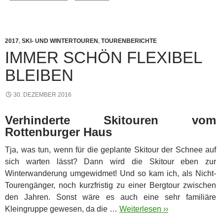
2017
,
SKI- UND WINTERTOUREN
,
TOURENBERICHTE
IMMER SCHÖN FLEXIBEL
BLEIBEN
30. DEZEMBER 2016
Verhinderte Skitouren vom
Rottenburger Haus
Tja, was tun, wenn für die geplante Skitour der Schnee auf
sich warten lässt? Dann wird die Skitour eben zur
Winterwanderung umgewidmet!
Und so kam ich, als Nicht-
Tourengänger, noch kurzfristig zu einer Bergtour zwischen
den Jahren. Sonst wäre es auch eine sehr familiäre
Kleingruppe gewesen, da die …
Weiterlesen ››