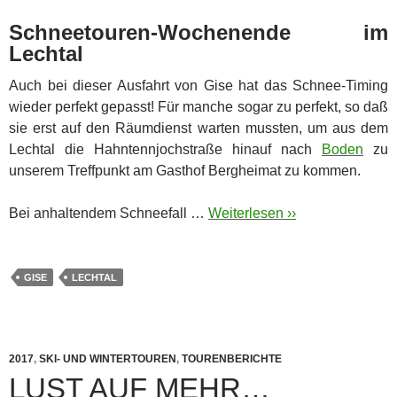
Schneetouren-Wochenende im
Lechtal
Auch bei dieser Ausfahrt von Gise hat das Schnee-Timing
wieder perfekt gepasst! Für manche sogar zu perfekt, so daß
sie erst auf den Räumdienst warten mussten, um aus dem
Lechtal die Hahntennjochstraße hinauf nach
Boden
zu
unserem Treffpunkt am Gasthof Bergheimat zu kommen.
Bei anhaltendem Schneefall …
Weiterlesen ››
GISE
LECHTAL
2017
,
SKI- UND WINTERTOUREN
,
TOURENBERICHTE
LUST AUF MEHR…