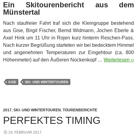
Ein Skitourenbericht aus dem
Münstertal
Nach staufreier Fahrt traf sich die Kleingruppe bestehend
aus Gise, Birgit Fischer, Bernd Widmann, Jochen Eberle &
Axel Hink um 11 Uhr in Rojen kurz hinterm Reschen-Pass.
Nach kurzer Begrüßung starteten wir bei bedecktem Himmel
und angenehmen Temperaturen zur Eingehtour (ca. 800
Höhenmeter) auf den Äußeren Nockenkopf …
Weiterlesen ››
GISE
SKI- UND WINTERTOUREN
2017
,
SKI- UND WINTERTOUREN
,
TOURENBERICHTE
PERFEKTES TIMING
19. FEBRUAR 2017