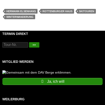
HERMANN ELSENHANS
ROTTENBURGER HAUS
SKITOUREN
WINTERWANDERUNG
TERMIN DIREKT
>>
MITGLIED WERDEN
Ja, ich will
WEILERBURG