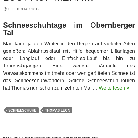
8. FEBRUAR 2017
Schneeschuhtage im Obernberger
Tal
Man kann ja den Winter in den Bergen auf vielerlei Arten
genießen: Abfahrtsskilauf mit Hilfe bequemer Liftanlagen
oder Langlauf oder Einfach-so-Lauf bis hin zu
Tourenskigängen. Eine weitere Variante des
Vorwärtskommens im (mehr oder weniger) tiefen Schnee ist
das Schneeschuhwandern.
Solche Schneeschuh-Touren
hat Thomas nun schon zum zehnten Mal …
Weiterlesen ››
SCHNEESCHUHE
THOMAS LEON