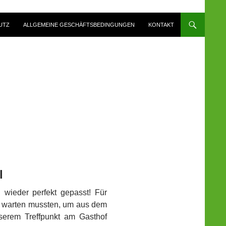
UTZ
ALLGEMEINE GESCHÄFTSBEDINGUNGEN
KONTAKT
l
 wieder perfekt gepasst! Für
st warten mussten, um aus dem
erem Treffpunkt am Gasthof