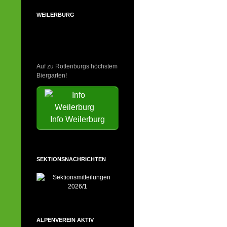
WEILERBURG
Auf zu Rottenburgs höchstem
Biergarten!
Info Weilerburg
SEKTIONSNACHRICHTEN
ALPENVEREIN AKTIV