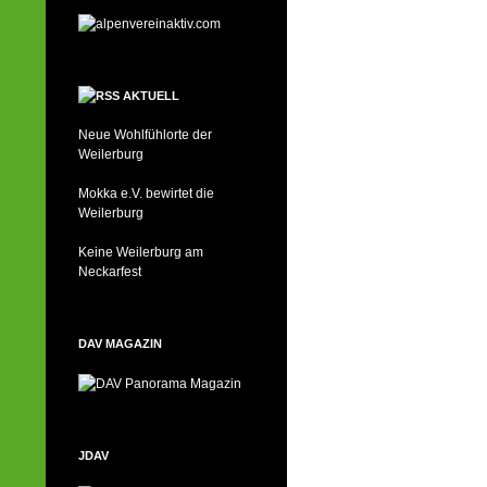
AKTUELL
Neue Wohlfühlorte der
Weilerburg
Mokka e.V. bewirtet die
Weilerburg
Keine Weilerburg am
Neckarfest
DAV MAGAZIN
JDAV