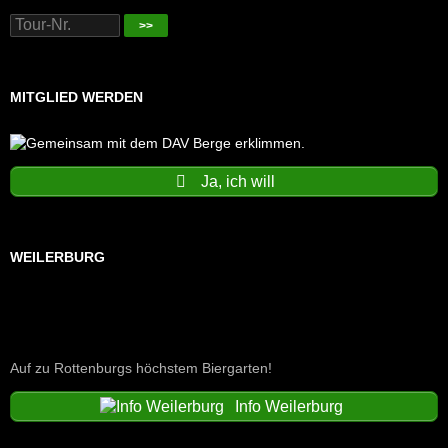
>>
MITGLIED WERDEN
Ja, ich will
WEILERBURG
Auf zu Rottenburgs höchstem Biergarten!
Info Weilerburg