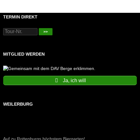
TERMIN DIREKT
>>
MITGLIED WERDEN
Ja, ich will
WEILERBURG
Auf zu Rottenburgs höchstem Biergarten!