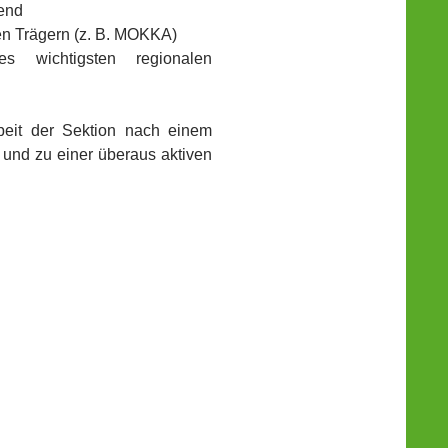
gend
en Trägern (z. B. MOKKA)
es wichtigsten regionalen
beit der Sektion nach einem
 und zu einer überaus aktiven