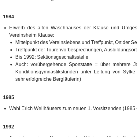
1984
Erwerb des alten Waschhauses der Klause und Umgest
Vereinsheim Klause:
Mittelpunkt des Vereinslebens und Treffpunkt, Ort der S
Treffpunkt der Tourenvorbesprechungen, Ausbildungsort 
Bis 1992: Sektionsgeschäftsstelle
Auch: vorübergehende Sportstätte = über mehrere J
Konditionsgymnastikstunden unter Leitung von Sylke S
sehr erfolgreiche Bergläuferin)
1985
Wahl Erich Wellhäusers zum neuen 1. Vorsitzenden (1985 
1992