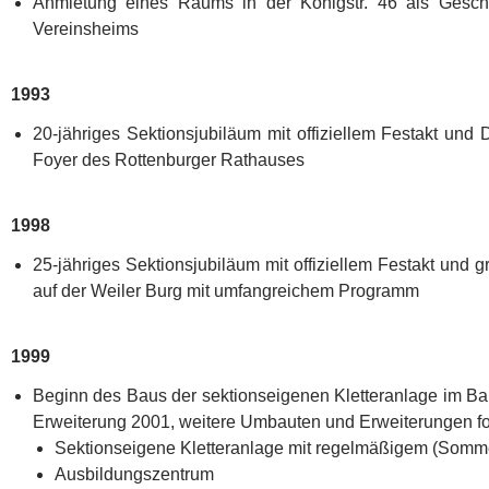
Anmietung eines Raums in der Königstr. 46 als Geschäf
Vereinsheims
1993
20-jähriges Sektionsjubiläum mit offiziellem Festakt und
Foyer des Rottenburger Rathauses
1998
25-jähriges Sektionsjubiläum mit offiziellem Festakt un
auf der Weiler Burg mit umfangreichem Programm
1999
Beginn des Baus der sektionseigenen Kletteranlage im Ba
Erweiterung 2001, weitere Umbauten und Erweiterungen for
Sektionseigene Kletteranlage mit regelmäßigem (Somme
Ausbildungszentrum