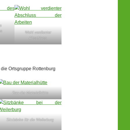
s
es
Wohl verdienter
Abschluss
 die Ortsgruppe Rottenburg
Bau der Materialhütte
Sitzbänke für die Weilerburg