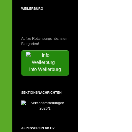
WEILERBURG
Auf zu Rottenburgs höchstem
Biergarten!
Info Weilerburg
SEKTIONSNACHRICHTEN
ALPENVEREIN AKTIV