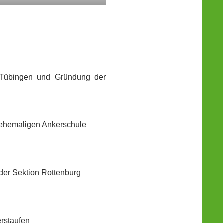
 Tübingen und Gründung der
er ehemaligen Ankerschule
der Sektion Rottenburg
rstaufen