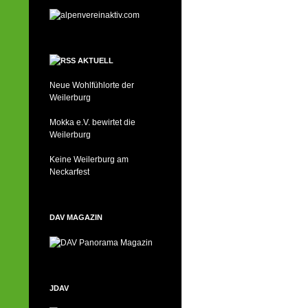
AKTUELL
Neue Wohlfühlorte der
Weilerburg
Mokka e.V. bewirtet die
Weilerburg
Keine Weilerburg am
Neckarfest
DAV MAGAZIN
JDAV