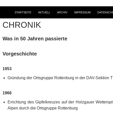
STARTSEITE
AKTUELL
ARCHIV
IMPRESSUM
DATENSCH
CHRONIK
Was in 50 Jahren passierte
Vorgeschichte
1953
Gründung der Ortsgruppe Rottenburg in der DAV-Sektion 
1966
Errichtung des Gipfelkreuzes auf der Holzgauer Wetterspi
Alpen durch die Ortsgruppe Rottenburg