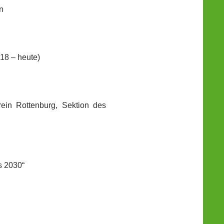
n
018 – heute)
ein Rottenburg, Sektion des
s 2030“