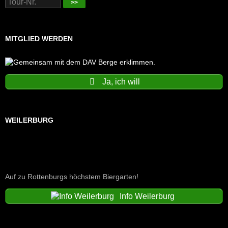
>>
MITGLIED WERDEN
Ja, ich will
WEILERBURG
Auf zu Rottenburgs höchstem Biergarten!
Info Weilerburg