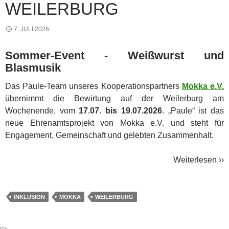
WEILERBURG
7. JULI 2026
Sommer-Event - Weißwurst und
Blasmusik
Das Paule-Team unseres Kooperationspartners
Mokka e.V.
übernimmt die Bewirtung auf der Weilerburg am
Wochenende, vom
17.07. bis 19.07.2026
. „Paule“ ist das
neue Ehrenamtsprojekt von Mokka e.V. und steht für
Engagement, Gemeinschaft und gelebten Zusammenhalt.
Weiterlesen ››
INKLUSION
MOKKA
WEILERBURG