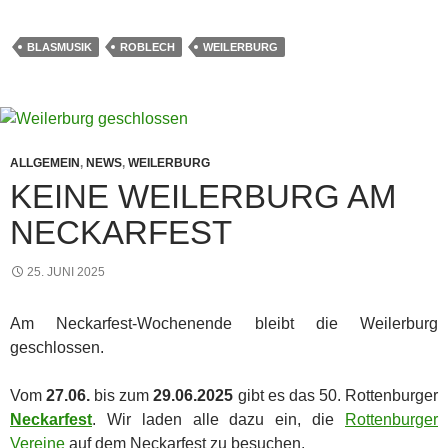
BLASMUSIK
ROBLECH
WEILERBURG
ALLGEMEIN
,
NEWS
,
WEILERBURG
KEINE WEILERBURG AM
NECKARFEST
25. JUNI 2025
Am Neckarfest-Wochenende bleibt die Weilerburg
geschlossen.
Vom
27.06.
bis zum
29.06.2025
gibt es das 50. Rottenburger
Neckarfest
. Wir laden alle dazu ein, die
Rottenburger
Vereine
auf dem Neckarfest zu besuchen.