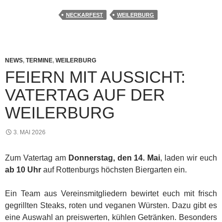
NECKARFEST
WEILERBURG
NEWS
,
TERMINE
,
WEILERBURG
FEIERN MIT AUSSICHT:
VATERTAG AUF DER
WEILERBURG
3. MAI 2026
Zum Vatertag am
Donnerstag, den 14. Mai
, laden wir euch
ab 10 Uhr
auf Rottenburgs höchsten Biergarten ein.
Ein Team aus Vereinsmitgliedern bewirtet euch mit frisch
gegrillten Steaks, roten und veganen Würsten. Dazu gibt es
eine Auswahl an preiswerten, kühlen Getränken. Besonders