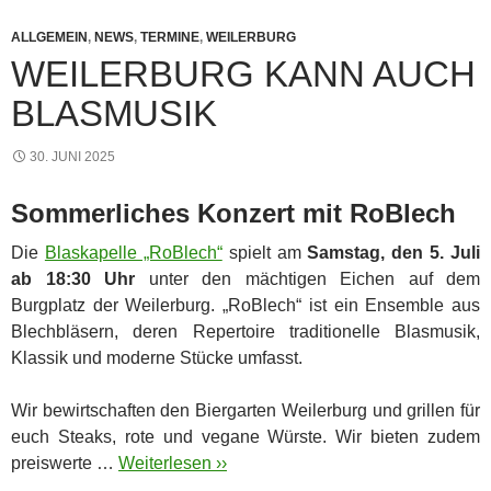
ALLGEMEIN
,
NEWS
,
TERMINE
,
WEILERBURG
WEILERBURG KANN AUCH
BLASMUSIK
30. JUNI 2025
Sommerliches Konzert mit RoBlech
Die
Blaskapelle „RoBlech“
spielt am
Samstag, den 5. Juli
ab 18:30 Uhr
unter den mächtigen Eichen auf dem
Burgplatz der Weilerburg. „RoBlech“ ist ein Ensemble aus
Blechbläsern, deren Repertoire traditionelle Blasmusik,
Klassik und moderne Stücke umfasst.
Wir bewirtschaften den Biergarten Weilerburg und grillen für
euch Steaks, rote und vegane Würste. Wir bieten zudem
preiswerte …
Weiterlesen ››