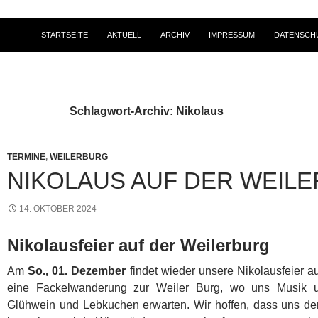
STARTSEITE
AKTUELL
ARCHIV
IMPRESSUM
DATENSCH
Schlagwort-Archiv: Nikolaus
TERMINE
,
WEILERBURG
NIKOLAUS AUF DER WEIL
14. OKTOBER 2024
Nikolausfeier auf der Weilerburg
Am
So., 01. Dezember
findet wieder unsere Nikolausfeier auf
eine Fackelwanderung zur Weiler Burg, wo uns Musik 
Glühwein und Lebkuchen erwarten. Wir hoffen, dass uns de