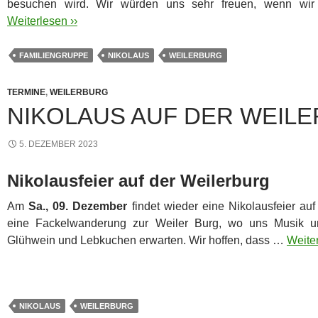
besuchen wird.
Wir würden uns sehr freuen, wenn wir 
Weiterlesen ››
FAMILIENGRUPPE
NIKOLAUS
WEILERBURG
TERMINE
,
WEILERBURG
NIKOLAUS AUF DER WEIL
5. DEZEMBER 2023
Nikolausfeier auf der Weilerburg
Am
Sa., 09. Dezember
findet wieder eine Nikolausfeier auf 
eine Fackelwanderung zur Weiler Burg, wo uns Musik u
Glühwein und Lebkuchen erwarten. Wir hoffen, dass …
Weiter
NIKOLAUS
WEILERBURG