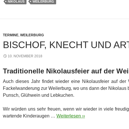
NIKOLAUS
WEILERBURG
TERMINE
,
WEILERBURG
BISCHOF, KNECHT UND AR
10. NOVEMBER 2018
Traditionelle Nikolausfeier auf der We
Auch dieses Jahr findet wieder eine Nikolausfeier auf der W
Fackelwanderung zur Weilerburg, wo uns dann der Nikolaus be
Punsch, Glühwein und Lebkuchen.
Wir würden uns sehr freuen, wenn wir wieder in viele freudi
wartende Kinderaugen …
Weiterlesen ››