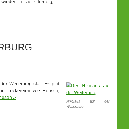
wieder in viele freudig, …
ERBURG
der Weilerburg statt. Es gibt
nd Leckereien wie Punsch,
lesen ››
Nikolaus auf der
Weilerburg