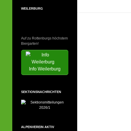
WEILERBURG
Auf zu Rottenburgs höchstem
Biergarten!
Info Weilerburg
SEKTIONSNACHRICHTEN
ALPENVEREIN AKTIV