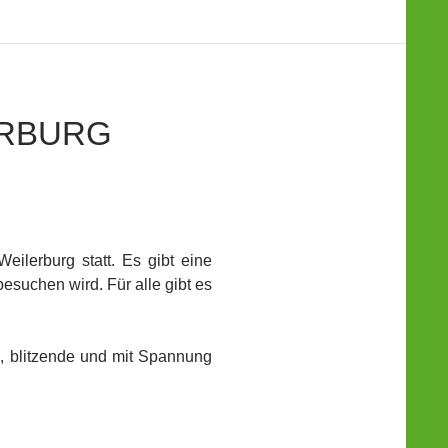
ERBURG
eilerburg statt. Es gibt eine
suchen wird. Für alle gibt es
g, blitzende und mit Spannung