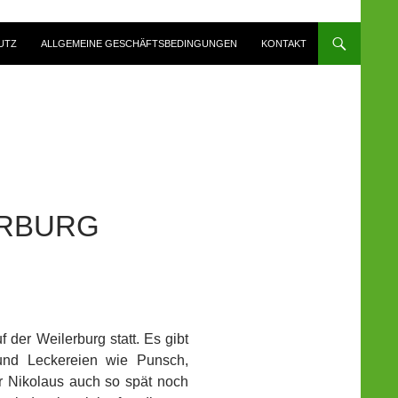
UTZ
ALLGEMEINE GESCHÄFTSBEDINGUNGEN
KONTAKT
ERBURG
 der Weilerburg statt. Es gibt
und Leckereien wie Punsch,
r Nikolaus auch so spät noch