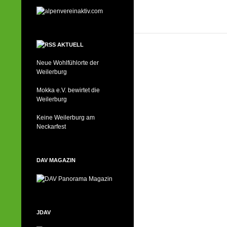
AKTUELL
Neue Wohlfühlorte der
Weilerburg
Mokka e.V. bewirtet die
Weilerburg
Keine Weilerburg am
Neckarfest
DAV MAGAZIN
JDAV