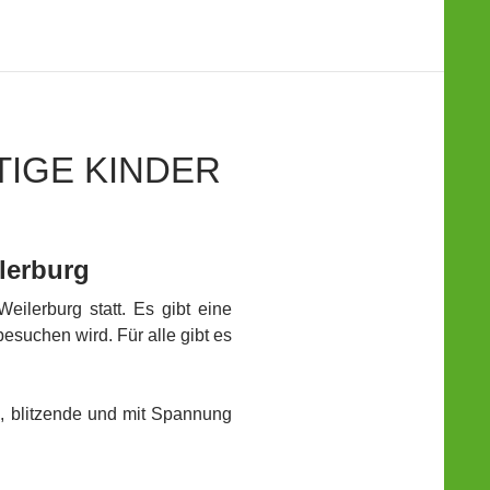
TIGE KINDER
ilerburg
eilerburg statt. Es gibt eine
suchen wird. Für alle gibt es
g, blitzende und mit Spannung