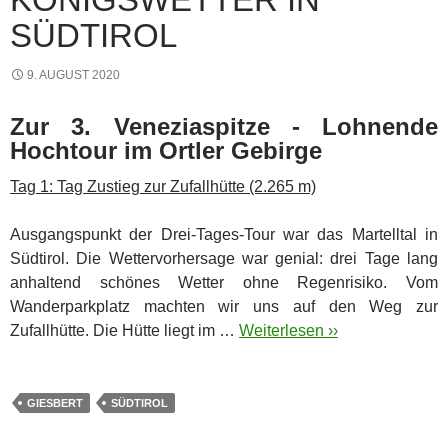
SÜDTIROL
9. AUGUST 2020
Zur 3. Veneziaspitze - Lohnende
Hochtour im Ortler Gebirge
Tag 1: Tag Zustieg zur Zufallhütte (2.265 m)
Ausgangspunkt der Drei-Tages-Tour war das Martelltal in
Südtirol. Die Wettervorhersage war genial: drei Tage lang
anhaltend schönes Wetter ohne Regenrisiko. Vom
Wanderparkplatz machten wir uns auf den Weg zur
Zufallhütte.
Die Hütte liegt im …
Weiterlesen ››
GIESBERT
SÜDTIROL