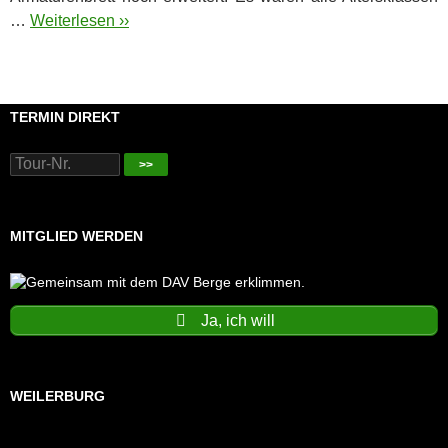
…
Weiterlesen ››
TERMIN DIREKT
>>
MITGLIED WERDEN
Ja, ich will
WEILERBURG