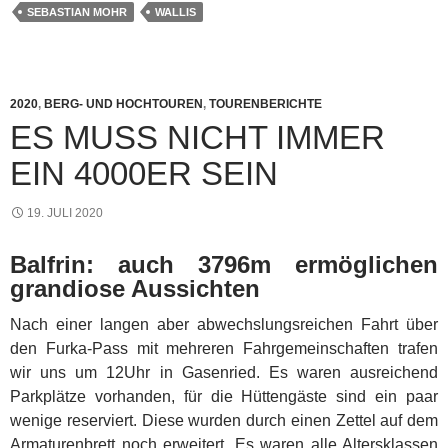
SEBASTIAN MOHR
WALLIS
2020
,
BERG- UND HOCHTOUREN
,
TOURENBERICHTE
ES MUSS NICHT IMMER
EIN 4000ER SEIN
19. JULI 2020
Balfrin: auch 3796m ermöglichen
grandiose Aussichten
Nach einer langen aber abwechslungsreichen Fahrt über
den Furka-Pass mit mehreren Fahrgemeinschaften trafen
wir uns um 12Uhr in Gasenried.
Es waren ausreichend
Parkplätze vorhanden, für die Hüttengäste sind ein paar
wenige reserviert. Diese wurden durch einen Zettel auf dem
Armaturenbrett noch erweitert. Es waren alle Altersklassen