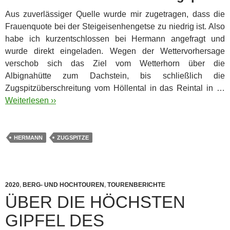
Aus zuverlässiger Quelle wurde mir zugetragen, dass die
Frauenquote bei der Steigeisenhengetse zu niedrig ist. Also
habe ich kurzentschlossen bei Hermann angefragt und
wurde direkt eingeladen.
Wegen der Wettervorhersage
verschob sich das Ziel vom Wetterhorn über die
Albignahütte zum Dachstein, bis schließlich die
Zugspitzüberschreitung vom Höllental in das Reintal in …
Weiterlesen ››
HERMANN
ZUGSPITZE
2020
,
BERG- UND HOCHTOUREN
,
TOURENBERICHTE
ÜBER DIE HÖCHSTEN
GIPFEL DES