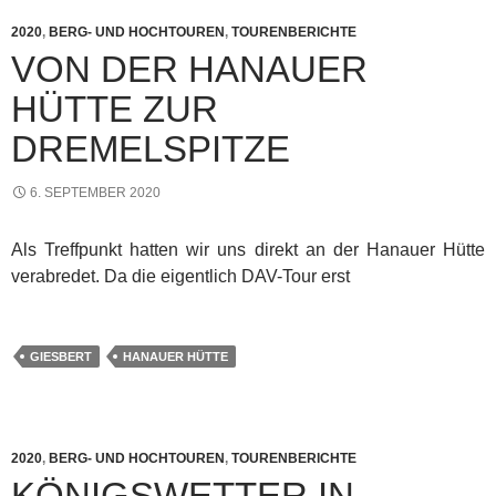
2020
,
BERG- UND HOCHTOUREN
,
TOURENBERICHTE
VON DER HANAUER
HÜTTE ZUR
DREMELSPITZE
6. SEPTEMBER 2020
Als Treffpunkt hatten wir uns direkt an der Hanauer Hütte
verabredet. Da die eigentlich DAV-Tour erst
GIESBERT
HANAUER HÜTTE
2020
,
BERG- UND HOCHTOUREN
,
TOURENBERICHTE
KÖNIGSWETTER IN