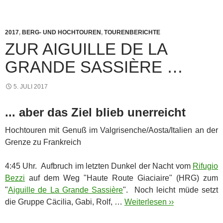
2017
,
BERG- UND HOCHTOUREN
,
TOURENBERICHTE
ZUR AIGUILLE DE LA
GRANDE SASSIÈRE …
5. JULI 2017
... aber das Ziel blieb unerreicht
Hochtouren mit Genuß im Valgrisenche/Aosta/Italien an der
Grenze zu Frankreich
4:45 Uhr. Aufbruch im letzten Dunkel der Nacht vom
Rifugio
Bezzi
auf dem Weg "Haute Route Giaciaire" (HRG) zum
"
Aiguille de La Grande Sassière
". Noch leicht müde setzt
die Gruppe Cäcilia, Gabi, Rolf, …
Weiterlesen ››