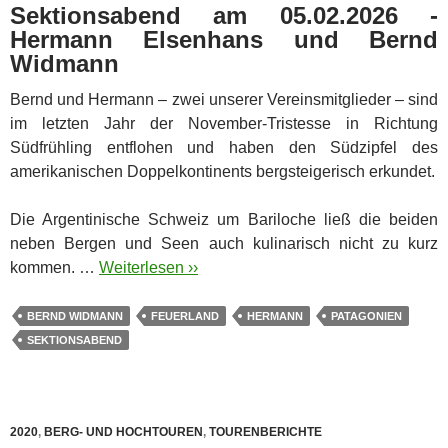
Sektionsabend am 05.02.2026 -
Hermann Elsenhans und Bernd
Widmann
Bernd und Hermann – zwei unserer Vereinsmitglieder – sind
im letzten Jahr der November-Tristesse in Richtung
Südfrühling entflohen und haben den Südzipfel des
amerikanischen Doppelkontinents bergsteigerisch erkundet.
Die Argentinische Schweiz um Bariloche ließ die beiden
neben Bergen und Seen auch kulinarisch nicht zu kurz
kommen. …
Weiterlesen ››
BERND WIDMANN
FEUERLAND
HERMANN
PATAGONIEN
SEKTIONSABEND
2020
,
BERG- UND HOCHTOUREN
,
TOURENBERICHTE