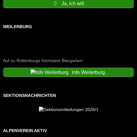
Ja, ich will
WEILERBURG
Auf zu Rottenburgs höchstem Biergarten!
Info Weilerburg
SEKTIONSNACHRICHTEN
ALPENVEREIN AKTIV