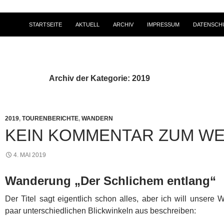
STARTSEITE
AKTUELL
ARCHIV
IMPRESSUM
DATENSCH
Archiv der Kategorie: 2019
2019
,
TOURENBERICHTE
,
WANDERN
KEIN KOMMENTAR ZUM W
4. MAI 2019
Wanderung „Der Schlichem entlang“
Der Titel sagt eigentlich schon alles, aber ich will unser
paar unterschiedlichen Blickwinkeln aus beschreiben: