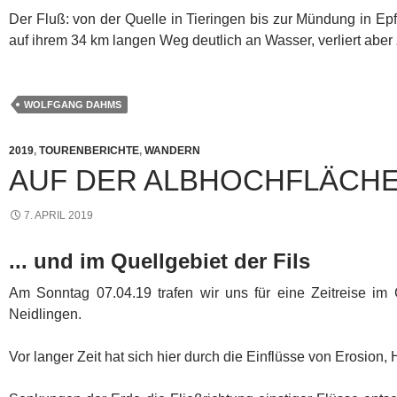
Der Fluß: von der Quelle in Tieringen bis zur Mündung in Ep
auf ihrem 34 km langen Weg deutlich an Wasser, verliert abe
WOLFGANG DAHMS
2019
,
TOURENBERICHTE
,
WANDERN
AUF DER ALBHOCHFLÄCH
7. APRIL 2019
... und im Quellgebiet der Fils
Am Sonntag 07.04.19 trafen wir uns für eine Zeitreise im
Neidlingen.
Vor langer Zeit hat sich hier durch die Einflüsse von Erosion