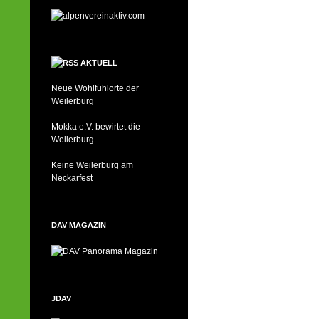
AKTUELL
Neue Wohlfühlorte der
Weilerburg
Mokka e.V. bewirtet die
Weilerburg
Keine Weilerburg am
Neckarfest
DAV MAGAZIN
JDAV