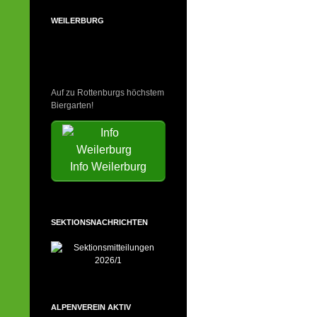
WEILERBURG
Auf zu Rottenburgs höchstem
Biergarten!
Info Weilerburg
SEKTIONSNACHRICHTEN
ALPENVEREIN AKTIV