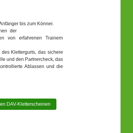
m Anfänger bis zum Könner.
rnen der
den von erfahrenen Trainern
des Klettergurts, das sichere
rolle und den Partnercheck, das
ontrollierte Ablassen und die
den DAV-Kletterscheinen