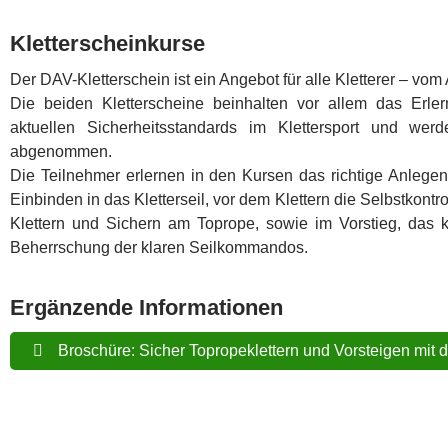
Kletterscheinkurse
Der DAV-Kletterschein ist ein Angebot für alle Kletterer – vo
Die beiden Kletterscheine beinhalten vor allem das Erle
aktuellen Sicherheitsstandards im Klettersport und wer
abgenommen.
Die Teilnehmer erlernen in den Kursen das richtige Anlegen 
Einbinden in das Kletterseil, vor dem Klettern die Selbstkont
Klettern und Sichern am Toprope, sowie im Vorstieg, das k
Beherrschung der klaren Seilkommandos.
Ergänzende Informationen
Broschüre: Sicher Topropeklettern und Vorsteigen mit 