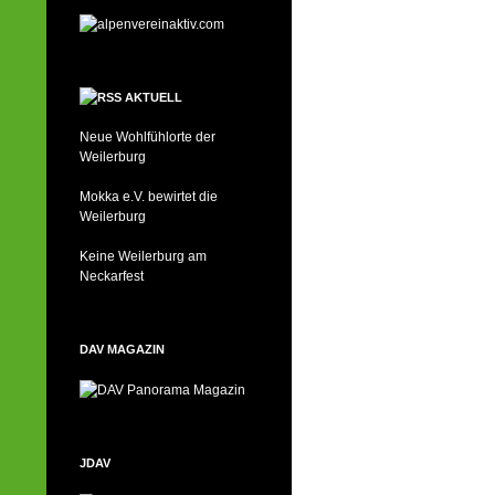
AKTUELL
Neue Wohlfühlorte der
Weilerburg
Mokka e.V. bewirtet die
Weilerburg
Keine Weilerburg am
Neckarfest
DAV MAGAZIN
JDAV