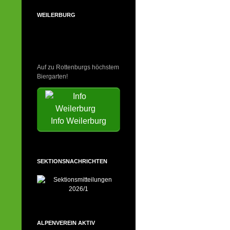
WEILERBURG
Auf zu Rottenburgs höchstem
Biergarten!
Info Weilerburg
SEKTIONSNACHRICHTEN
ALPENVEREIN AKTIV