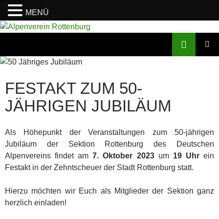
MENÜ
Zum
Inhalt
Suchen
Alpenverein Rottenburg
springen
PRIMÄR
MENÜ
FESTAKT ZUM 50-
JÄHRIGEN JUBILÄUM
Als Höhepunkt der Veranstaltungen zum 50-jährigen
Jubiläum der Sektion Rottenburg des Deutschen
Alpenvereins findet am
7. Oktober 2023
um
19 Uhr
ein
Festakt in der Zehntscheuer der Stadt Rottenburg statt.
Hierzu möchten wir Euch als Mitglieder der Sektion ganz
herzlich einladen!