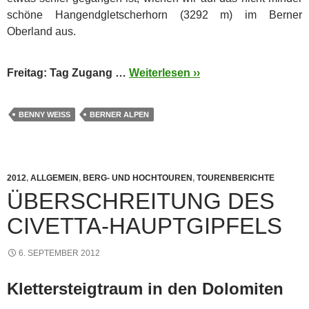
schöne Hangendgletscherhorn (3292 m) im Berner
Oberland aus.
Freitag: Tag Zugang …
Weiterlesen ››
BENNY WEISS
BERNER ALPEN
2012
,
ALLGEMEIN
,
BERG- UND HOCHTOUREN
,
TOURENBERICHTE
ÜBERSCHREITUNG DES
CIVETTA-HAUPTGIPFELS
6. SEPTEMBER 2012
Klettersteigtraum in den Dolomiten