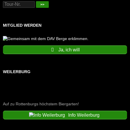
>>
MITGLIED WERDEN
Ja, ich will
WEILERBURG
Auf zu Rottenburgs höchstem Biergarten!
Info Weilerburg