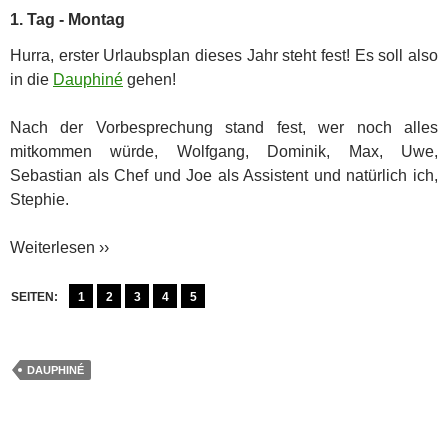
1. Tag - Montag
Hurra, erster Urlaubsplan dieses Jahr steht fest! Es soll also
in die
Dauphiné
gehen!
Nach der Vorbesprechung stand fest, wer noch alles
mitkommen würde, Wolfgang, Dominik, Max, Uwe,
Sebastian als Chef und Joe als Assistent und natürlich ich,
Stephie.
Weiterlesen ››
SEITEN:
1
2
3
4
5
DAUPHINÉ