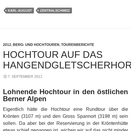
KARL-AUGUST
ZENTRALSCHWEIZ
2012
,
BERG- UND HOCHTOUREN
,
TOURENBERICHTE
HOCHTOUR AUF DAS
HANGENDGLETSCHERHO
7. SEPTEMBER 2012
Lohnende Hochtour in den östlichen
Berner Alpen
Eigentlich hätte die Hochtour eine Rundtour über die
Krönten (3107 m) und den Gross Spannort (3198 m) sein
sollen. Da aber bei der Reservierung in der Kröntenhütte
etwas schief gegangen ist, wichen wir auf das nicht minder