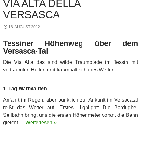
VIA ALTA DELLA
VERSASCA
16. AUGUST 2012
Tessiner Höhenweg über dem
Versasca-Tal
Die Via Alta das sind wilde Traumpfade im Tessin mit
verträumten Hütten und traumhaft schönes Wetter.
1. Tag Warmlaufen
Anfahrt im Regen, aber pünktlich zur Ankunft im Versacatal
reißt das Wetter auf. Erstes Highlight: Die Bardughé-
Seilbahn bringt uns die ersten Höhenmeter voran, die Bahn
gleicht …
Weiterlesen ››