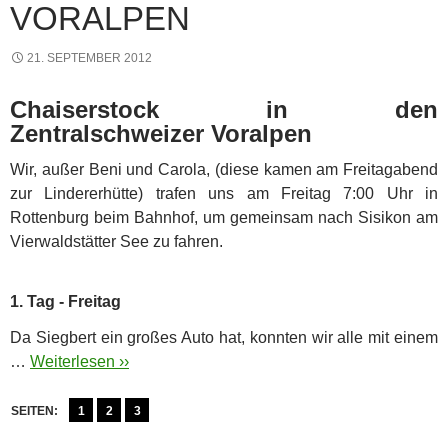
VORALPEN
21. SEPTEMBER 2012
Chaiserstock in den
Zentralschweizer Voralpen
Wir, außer Beni und Carola, (diese kamen am Freitagabend
zur Lindererhütte) trafen uns am Freitag 7:00 Uhr in
Rottenburg beim Bahnhof, um gemeinsam nach Sisikon am
Vierwaldstätter See zu fahren.
1. Tag - Freitag
Da Siegbert ein großes Auto hat, konnten wir alle mit einem
…
Weiterlesen ››
SEITEN:
1
2
3