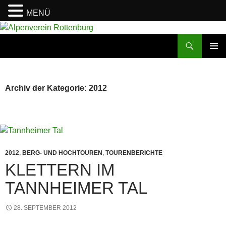
MENÜ
Zum
Inhalt
Suchen
Alpenverein Rottenburg
springen
PRIMÄR
MENÜ
Archiv der Kategorie: 2012
2012
,
BERG- UND HOCHTOUREN
,
TOURENBERICHTE
KLETTERN IM
TANNHEIMER TAL
28. SEPTEMBER 2012