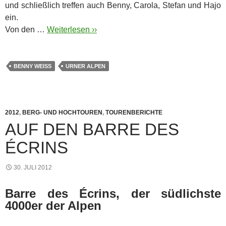
und schließlich treffen auch Benny, Carola, Stefan und Hajo
ein.
Von den …
Weiterlesen ››
BENNY WEISS
URNER ALPEN
2012
,
BERG- UND HOCHTOUREN
,
TOURENBERICHTE
AUF DEN BARRE DES
ÉCRINS
30. JULI 2012
Barre des Écrins, der südlichste
4000er der Alpen