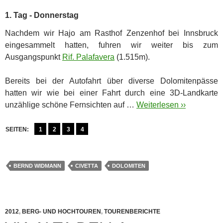
1. Tag - Donnerstag
Nachdem wir Hajo am Rasthof Zenzenhof bei Innsbruck
eingesammelt hatten, fuhren wir weiter bis zum
Ausgangspunkt
Rif. Palafavera
(1.515m).
Bereits bei der Autofahrt über diverse Dolomitenpässe
hatten wir wie bei einer Fahrt durch eine 3D-Landkarte
unzählige schöne Fernsichten auf …
Weiterlesen ››
SEITEN:
1
2
3
4
BERND WIDMANN
CIVETTA
DOLOMITEN
2012
,
BERG- UND HOCHTOUREN
,
TOURENBERICHTE