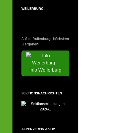
WEILERBURG
Auf zu Rottenburgs höchstem
Biergarten!
Info Weilerburg
SEKTIONSNACHRICHTEN
ALPENVEREIN AKTIV