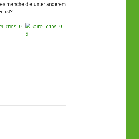
b es manche die unter anderem
n ist?