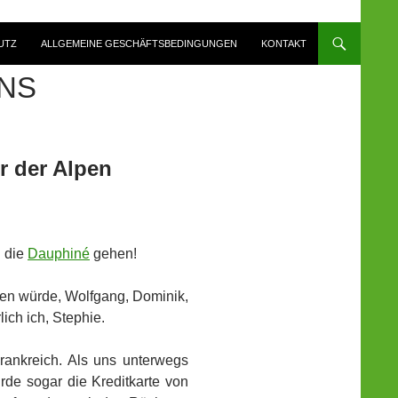
UTZ
ALLGEMEINE GESCHÄFTSBEDINGUNGEN
KONTAKT
INS
r der Alpen
n die
Dauphiné
gehen!
men würde, Wolfgang, Dominik,
ich ich, Stephie.
rankreich. Als uns unterwegs
rde sogar die Kreditkarte von