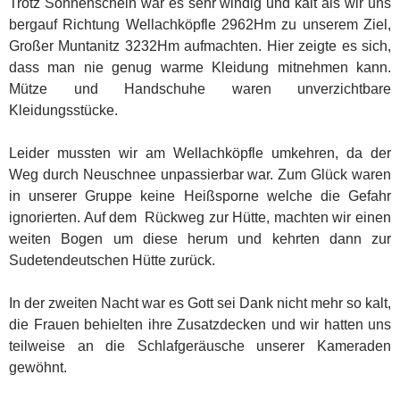
Trotz Sonnenschein war es sehr windig und kalt als wir uns
bergauf Richtung Wellachköpfle 2962Hm zu unserem Ziel,
Großer Muntanitz 3232Hm aufmachten. Hier zeigte es sich,
dass man nie genug warme Kleidung mitnehmen kann.
Mütze und Handschuhe waren unverzichtbare
Kleidungsstücke.
Leider mussten wir am Wellachköpfle umkehren, da der
Weg durch Neuschnee unpassierbar war. Zum Glück waren
in unserer Gruppe keine Heißsporne welche die Gefahr
ignorierten. Auf dem Rückweg zur Hütte, machten wir einen
weiten Bogen um diese herum und kehrten dann zur
Sudetendeutschen Hütte zurück.
In der zweiten Nacht war es Gott sei Dank nicht mehr so kalt,
die Frauen behielten ihre Zusatzdecken und wir hatten uns
teilweise an die Schlafgeräusche unserer Kameraden
gewöhnt.