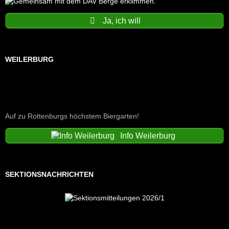
Ja, ich will
WEILERBURG
Auf zu Rottenburgs höchstem Biergarten!
Info Weilerburg
SEKTIONSNACHRICHTEN