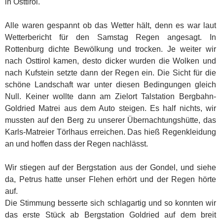
in Osttirol.
Alle waren gespannt ob das Wetter hält, denn es war laut
Wetterbericht für den Samstag Regen angesagt. In
Rottenburg dichte Bewölkung und trocken. Je weiter wir
nach Osttirol kamen, desto dicker wurden die Wolken und
nach Kufstein setzte dann der Regen ein. Die Sicht für die
schöne Landschaft war unter diesen Bedingungen gleich
Null. Keiner wollte dann am Zielort Talstation Bergbahn-
Goldried Matrei aus dem Auto steigen. Es half nichts, wir
mussten auf den Berg zu unserer Übernachtungshütte, das
Karls-Matreier Törlhaus erreichen. Das hieß Regenkleidung
an und hoffen dass der Regen nachlässt.
Wir stiegen auf der Bergstation aus der Gondel, und siehe
da, Petrus hatte unser Flehen erhört und der Regen hörte
auf.
Die Stimmung besserte sich schlagartig und so konnten wir
das erste Stück ab Bergstation Goldried auf dem breit