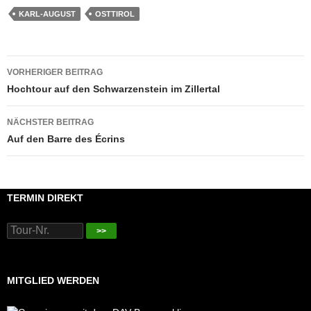
KARL-AUGUST
OSTTIROL
Beitragsnavigation
VORHERIGER BEITRAG
Hochtour auf den Schwarzenstein im Zillertal
NÄCHSTER BEITRAG
Auf den Barre des Écrins
TERMIN DIREKT
>>
MITGLIED WERDEN