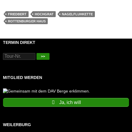
FRIEDBERT
HOCHGRAT
NAGELFLUHKETTE
ROTTENBURGER HAUS
TERMIN DIREKT
>>
MITGLIED WERDEN
Ja, ich will
WEILERBURG