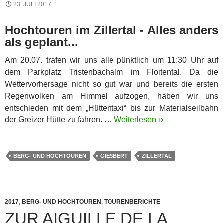
23. JULI 2017
Hochtouren im Zillertal - Alles anders
als geplant...
Am 20.07. trafen wir uns alle pünktlich um 11:30 Uhr auf
dem Parkplatz Tristenbachalm im Floitental. Da die
Wettervorhersage nicht so gut war und bereits die ersten
Regenwolken am Himmel aufzogen, haben wir uns
entschieden mit dem „Hüttentaxi“ bis zur Materialseilbahn
der Greizer Hütte zu fahren. …
Weiterlesen ››
BERG- UND HOCHTOUREN
GIESBERT
ZILLERTAL
2017
,
BERG- UND HOCHTOUREN
,
TOURENBERICHTE
ZUR AIGUILLE DE LA