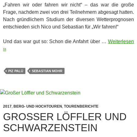
„Fahren wir oder fahren wir nicht“ – das war die große
Frage, nachdem zwei von drei Teilnehmern abgesagt hatten.
Nach gründlichem Studium der diversen Wetterprognosen
entschieden sich Nico und Sebastian für „Wir fahren!“
Und das war gut so: Schon die Anfahrt über …
Weiterlesen
››
PIZ PALÜ
SEBASTIAN MOHR
2017
,
BERG- UND HOCHTOUREN
,
TOURENBERICHTE
GROSSER LÖFFLER UND S
CHWARZENSTEIN