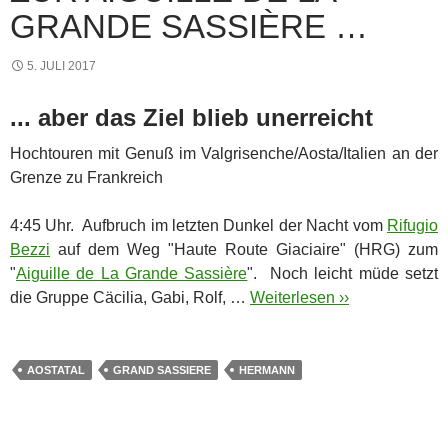
GRANDE SASSIÈRE …
5. JULI 2017
... aber das Ziel blieb unerreicht
Hochtouren mit Genuß im Valgrisenche/Aosta/Italien an der
Grenze zu Frankreich
4:45 Uhr. Aufbruch im letzten Dunkel der Nacht vom
Rifugio
Bezzi
auf dem Weg "Haute Route Giaciaire" (HRG) zum
"
Aiguille de La Grande Sassière
". Noch leicht müde setzt
die Gruppe Cäcilia, Gabi, Rolf, …
Weiterlesen ››
AOSTATAL
GRAND SASSIERE
HERMANN