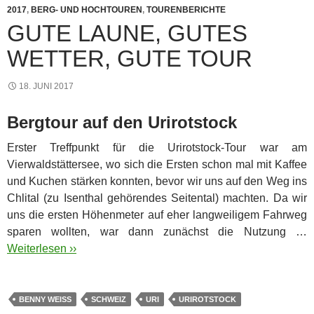
2017
,
BERG- UND HOCHTOUREN
,
TOURENBERICHTE
GUTE LAUNE, GUTES
WETTER, GUTE TOUR
18. JUNI 2017
Bergtour auf den Urirotstock
Erster Treffpunkt für die Urirotstock-Tour war am
Vierwaldstättersee, wo sich die Ersten schon mal mit Kaffee
und Kuchen stärken konnten, bevor wir uns auf den Weg ins
Chlital (zu Isenthal gehörendes Seitental) machten.
Da wir
uns die ersten Höhenmeter auf eher langweiligem Fahrweg
sparen wollten, war dann zunächst die Nutzung …
Weiterlesen ››
BENNY WEISS
SCHWEIZ
URI
URIROTSTOCK