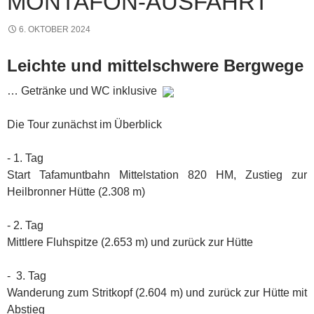
MONTAFON-AUSFAHRT
6. OKTOBER 2024
Leichte und mittelschwere Bergwege
… Getränke und WC inklusive
Die Tour zunächst im Überblick
- 1. Tag
Start Tafamuntbahn Mittelstation 820 HM, Zustieg zur
Heilbronner Hütte (2.308 m)
- 2. Tag
Mittlere Fluhspitze (2.653 m) und zurück zur Hütte
- 3. Tag
Wanderung zum Stritkopf (2.604 m) und zurück zur Hütte mit
Abstieg