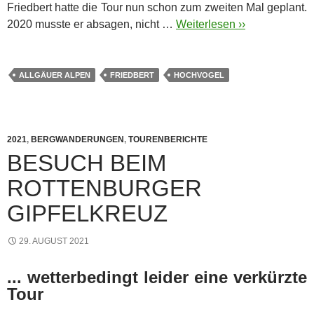
Friedbert hatte die Tour nun schon zum zweiten Mal geplant.
2020 musste er absagen, nicht …
Weiterlesen ››
ALLGÄUER ALPEN
FRIEDBERT
HOCHVOGEL
2021
,
BERGWANDERUNGEN
,
TOURENBERICHTE
BESUCH BEIM
ROTTENBURGER
GIPFELKREUZ
29. AUGUST 2021
... wetterbedingt leider eine verkürzte
Tour