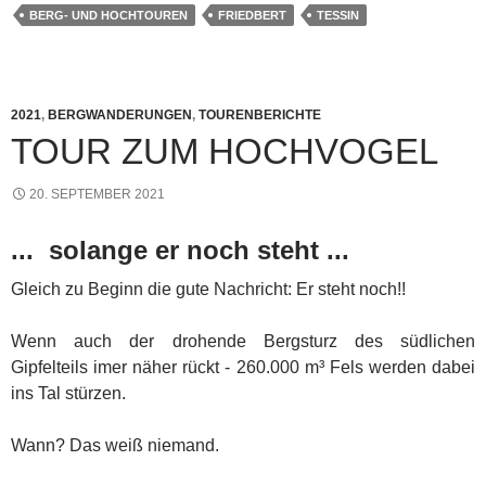
BERG- UND HOCHTOUREN
FRIEDBERT
TESSIN
2021
,
BERGWANDERUNGEN
,
TOURENBERICHTE
TOUR ZUM HOCHVOGEL
20. SEPTEMBER 2021
... solange er noch steht ...
Gleich zu Beginn die gute Nachricht: Er steht noch!!
Wenn auch der drohende Bergsturz des südlichen
Gipfelteils imer näher rückt - 260.000 m³ Fels werden dabei
ins Tal stürzen.
Wann? Das weiß niemand.