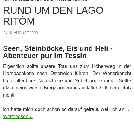
2022
,
BERGWANDERUNGEN
,
TOURENBERICHTE
RUND UM DEN LAGO
RITÓM
19. AUGUST 2023
Seen, Steinböcke, Eis und Heli -
Abenteuer pur im Tessin
Eigentlich sollte unsere Tour uns zum Höhenweg in der
Hornbachkette nach Österreich führen. Der Wetterbericht
hatte allerdings Neuschnee und Nebel angekündigt. Sollte
etwa meine zweite Bergwanderung ausfallen? Oh nein, bloß
nicht!
Ich hatte mich doch schon so darauf gefreut, weil ich an …
Weiterlesen ››