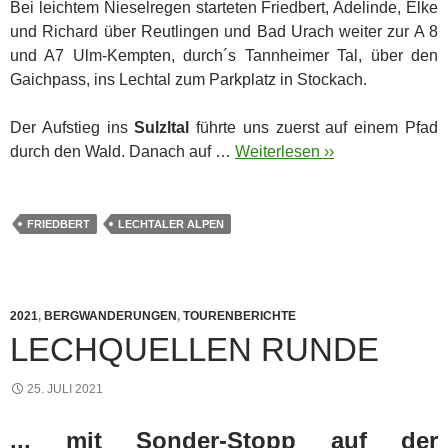
Bei leichtem Nieselregen starteten Friedbert, Adelinde, Elke
und Richard über Reutlingen und Bad Urach weiter zur A 8
und A7 Ulm-Kempten, durch´s Tannheimer Tal, über den
Gaichpass, ins Lechtal zum Parkplatz in Stockach.
Der Aufstieg ins
Sulzltal
führte uns zuerst auf einem Pfad
durch den Wald. Danach auf …
Weiterlesen ››
FRIEDBERT
LECHTALER ALPEN
2021
,
BERGWANDERUNGEN
,
TOURENBERICHTE
LECHQUELLEN RUNDE
25. JULI 2021
... mit Sonder-Stopp auf der