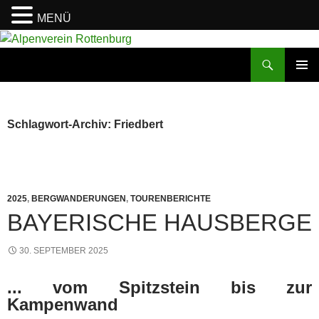
MENÜ
Zum
Inhalt
Suchen
Alpenverein Rottenburg
springen
PRIMÄR
MENÜ
Schlagwort-Archiv: Friedbert
2025
,
BERGWANDERUNGEN
,
TOURENBERICHTE
BAYERISCHE HAUSBERGE
30. SEPTEMBER 2025
... vom Spitzstein bis zur
Kampenwand