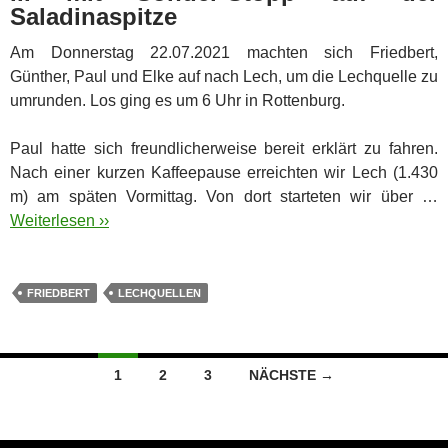
Saladinaspitze
Am Donnerstag 22.07.2021 machten sich Friedbert,
Günther, Paul und Elke auf nach Lech, um die Lechquelle zu
umrunden. Los ging es um 6 Uhr in Rottenburg.
Paul hatte sich freundlicherweise bereit erklärt zu fahren.
Nach einer kurzen Kaffeepause erreichten wir Lech (1.430
m) am späten Vormittag. Von dort starteten wir über …
Weiterlesen ››
FRIEDBERT
LECHQUELLEN
Beitragsnavigation
1
2
3
NÄCHSTE →