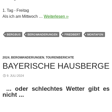
1. Tag - Freitag
Als ich am Mittwoch …
Weiterlesen ››
BERGBUS
BERGWANDERUNGEN
FRIEDBERT
MONTAFON
2024
,
BERGWANDERUNGEN
,
TOURENBERICHTE
BAYERISCHE HAUSBERGE
9. JULI 2024
... oder schlechtes Wetter gibt es
nicht ...