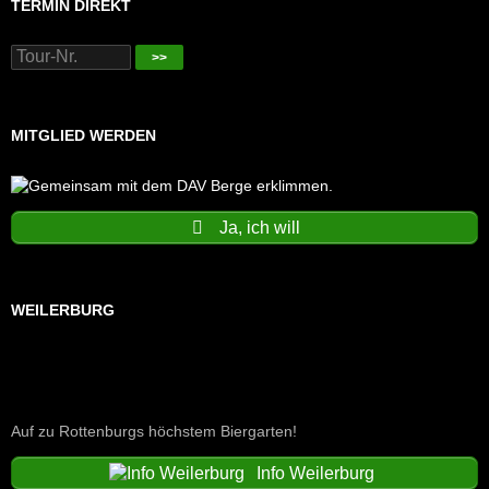
TERMIN DIREKT
>>
MITGLIED WERDEN
Ja, ich will
WEILERBURG
Auf zu Rottenburgs höchstem Biergarten!
Info Weilerburg