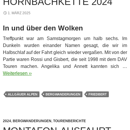
HORNBACHKETTE 2024
1. MÄRZ 2025
In und über den Wolken
Treffpunkt war am Samstagmorgen um halb sechs. Im
Dunkeln wurden einander Namen gesagt, die wir im
Halbschlaf auf der Fahrt gleich wieder vergaßen. Mit von der
Partie waren Rossi und Gisbert, die seit 1998 mit dem DAV
Touren machen. Angelika und Annett kannten sich …
Weiterlesen ››
ALLGÄUER ALPEN
BERGWANDERUNGEN
FRIEDBERT
2024
,
BERGWANDERUNGEN
,
TOURENBERICHTE