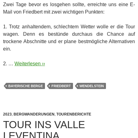
Zwei Tage bevor es losgehen sollte, erreichte uns eine E-
Mail von Friedbert mit zwei wichtigen Punkten:
1. Trotz anhaltendem, schlechtem Wetter wolle er die Tour
wagen. Denn es bestünde durchaus die Chance auf
trockene Abschnitte und er plane bestmögliche Alternativen
ein.
2. …
Weiterlesen ››
BAYERISCHE BERGE
FRIEDBERT
WENDELSTEIN
2023
,
BERGWANDERUNGEN
,
TOURENBERICHTE
TOUR INS VALLE
LEVENTINA