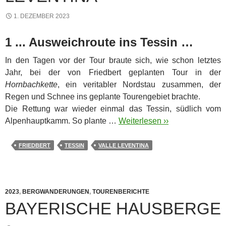
1. DEZEMBER 2023
1 ... Ausweichroute ins Tessin …
In den Tagen vor der Tour braute sich, wie schon letztes
Jahr, bei der von Friedbert geplanten Tour in der
Hornbachkette
, ein veritabler Nordstau zusammen, der
Regen und Schnee ins geplante Tourengebiet brachte.
Die Rettung war wieder einmal das Tessin, südlich vom
Alpenhauptkamm. So plante …
Weiterlesen ››
FRIEDBERT
TESSIN
VALLE LEVENTINA
2023
,
BERGWANDERUNGEN
,
TOURENBERICHTE
BAYERISCHE HAUSBERGE