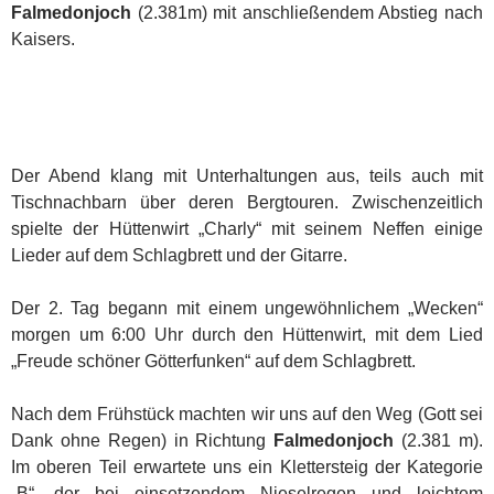
Falmedonjoch
(2.381m) mit anschließendem Abstieg nach
Kaisers.
Der Abend klang mit Unterhaltungen aus, teils auch mit
Tischnachbarn über deren Bergtouren. Zwischenzeitlich
spielte der Hüttenwirt „Charly“ mit seinem Neffen einige
Lieder auf dem Schlagbrett und der Gitarre.
Der 2. Tag begann mit einem ungewöhnlichem „Wecken“
morgen um 6:00 Uhr durch den Hüttenwirt, mit dem Lied
„Freude schöner Götterfunken“ auf dem Schlagbrett.
Nach dem Frühstück machten wir uns auf den Weg (Gott sei
Dank ohne Regen) in Richtung
Falmedonjoch
(2.381 m).
Im oberen Teil erwartete uns ein Klettersteig der Kategorie
„B“, der bei einsetzendem Nieselregen und leichtem