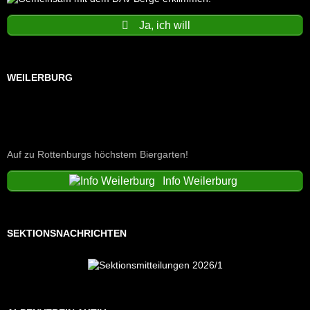
Ja, ich will
WEILERBURG
Auf zu Rottenburgs höchstem Biergarten!
Info Weilerburg
SEKTIONSNACHRICHTEN