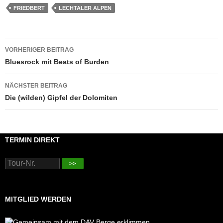
FRIEDBERT
LECHTALER ALPEN
Beitragsnavigation
VORHERIGER BEITRAG
Bluesrock mit Beats of Burden
NÄCHSTER BEITRAG
Die (wilden) Gipfel der Dolomiten
TERMIN DIREKT
>>
MITGLIED WERDEN