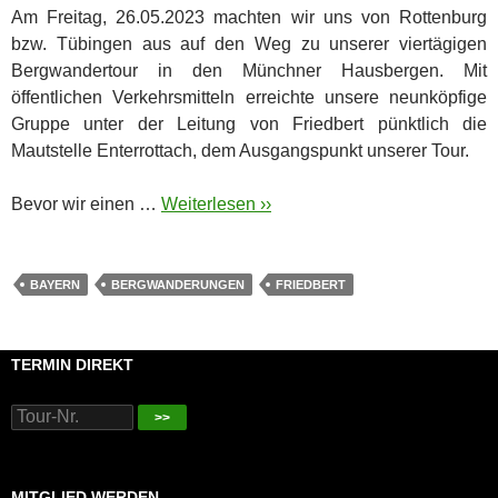
Am Freitag, 26.05.2023 machten wir uns von Rottenburg
bzw. Tübingen aus auf den Weg zu unserer viertägigen
Bergwandertour in den Münchner Hausbergen. Mit
öffentlichen Verkehrsmitteln erreichte unsere neunköpfige
Gruppe unter der Leitung von Friedbert pünktlich die
Mautstelle Enterrottach, dem Ausgangspunkt unserer Tour.
Bevor wir einen …
Weiterlesen ››
BAYERN
BERGWANDERUNGEN
FRIEDBERT
TERMIN DIREKT
>>
MITGLIED WERDEN