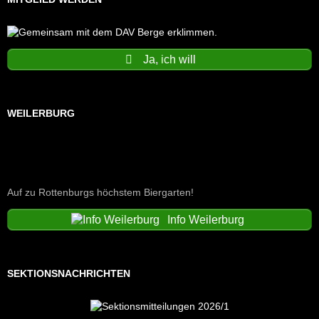
Ja, ich will
WEILERBURG
Auf zu Rottenburgs höchstem Biergarten!
Info Weilerburg
SEKTIONSNACHRICHTEN