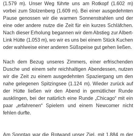
(1.579 m). Unser Weg führte uns am Rotkopf (1.602 m)
vorbei zum Stolzenberg (1.609 m). Bei einer ausgedehnten
Pause genossen wir die warmen Sonnenstrahlen und der
eine oder andere nutze die Zeit für ein kurzes Schläfchen.
Nach dieser Erholung begannen wir dem Abstieg zur Albert-
Link Hütte (1.053 m), wo wir es uns bei einem Stück Kuchen
oder wahlweise einer anderen Süßspeise gut gehen ließen.
Nach dem Bezug unseres Zimmers, einer erfrischenden
Dusche und einem sehr reichhaltigen Abendessen, nutzen
wir die Zeit zu einem ausgedehnten Spaziergang um den
nahe gelegenen Spitzingsee (1.124 m). Wieder zurück auf
der Hütte ließen wir den Abend in gemütlicher Runde
ausklingen, bei der natürlich eine Runde „Chicago“ mit ein
paar „erfahrenen“ Spielern und einem Newcomer nicht
fehlen durfte.
Am Sonntag war die Rotwand unser Ziel, mit 1.884 m der