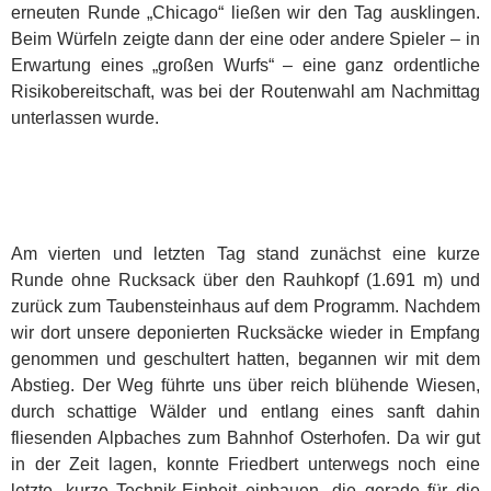
erneuten Runde „Chicago“ ließen wir den Tag ausklingen.
Beim Würfeln zeigte dann der eine oder andere Spieler – in
Erwartung eines „großen Wurfs“ – eine ganz ordentliche
Risikobereitschaft, was bei der Routenwahl am Nachmittag
unterlassen wurde.
Am vierten und letzten Tag stand zunächst eine kurze
Runde ohne Rucksack über den Rauhkopf (1.691 m) und
zurück zum Taubensteinhaus auf dem Programm. Nachdem
wir dort unsere deponierten Rucksäcke wieder in Empfang
genommen und geschultert hatten, begannen wir mit dem
Abstieg. Der Weg führte uns über reich blühende Wiesen,
durch schattige Wälder und entlang eines sanft dahin
fliesenden Alpbaches zum Bahnhof Osterhofen. Da wir gut
in der Zeit lagen, konnte Friedbert unterwegs noch eine
letzte, kurze Technik-Einheit einbauen, die gerade für die