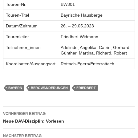
Touren-Nr.
BW301
Touren-Titel
Bayrische Hausberge
Datum/Zeitraum
26. – 29.05.2023
Tourenleiter
Friedbert Widmann
Teilnehmer_innen
Adelinde, Angelika, Catrin, Gerhard,
Günther, Martina, Richard, Robert
Koordinaten/Ausgangsort
Rottach-Egern/Enterrottach
BAYERN
BERGWANDERUNGEN
FRIEDBERT
Beitragsnavigation
VORHERIGER BEITRAG
Neue DAV-Disziplin: Vorlesen
NÄCHSTER BEITRAG