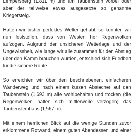
Lempersberg (1.811 m) und am Taubenstein vorbei oder
aber der teilweise etwas ausgesetzte so genannte
Kriegersteig.
Hatten wir bisher perfektes Wetter gehabt, so konnten wir
nun feststellen, dass von Westen her Regenwolken
aufzogen. Aufgrund der unsicheren Wetterlage und der
Ungewissheit, wie lange wir alle zusammen für den Abstieg
über den Kamm brauchen würden, entschied sich Friedbert
für die sichere Route.
So erreichten wir über den beschriebenen, einfacheren
Wanderweg und nach einem kurzen Abstecher auf den
Taubenstein (1.693 m) alle wohlbehalten und trocken (die
Regenwolken hatten sich mittlerweile verzogen) das
Taubensteinhaus (1.567 m).
Mit einem herrlichen Blick auf die wenige Stunden zuvor
erklommene Rotwand, einem guten Abendessen und einer