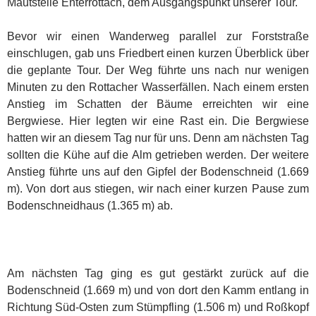
Mautstelle Enterrottach, dem Ausgangspunkt unserer Tour.
Bevor wir einen Wanderweg parallel zur Forststraße
einschlugen, gab uns Friedbert einen kurzen Überblick über
die geplante Tour. Der Weg führte uns nach nur wenigen
Minuten zu den Rottacher Wasserfällen. Nach einem ersten
Anstieg im Schatten der Bäume erreichten wir eine
Bergwiese. Hier legten wir eine Rast ein. Die Bergwiese
hatten wir an diesem Tag nur für uns. Denn am nächsten Tag
sollten die Kühe auf die Alm getrieben werden. Der weitere
Anstieg führte uns auf den Gipfel der Bodenschneid (1.669
m). Von dort aus stiegen, wir nach einer kurzen Pause zum
Bodenschneidhaus (1.365 m) ab.
Am nächsten Tag ging es gut gestärkt zurück auf die
Bodenschneid (1.669 m) und von dort den Kamm entlang in
Richtung Süd-Osten zum Stümpfling (1.506 m) und Roßkopf