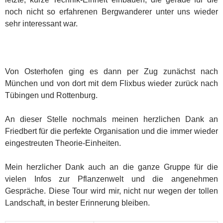
noch nicht so erfahrenen Bergwanderer unter uns wieder
sehr interessant war.
Von Osterhofen ging es dann per Zug zunächst nach
München und von dort mit dem Flixbus wieder zurück nach
Tübingen und Rottenburg.
An dieser Stelle nochmals meinen herzlichen Dank an
Friedbert für die perfekte Organisation und die immer wieder
eingestreuten Theorie-Einheiten.
Mein herzlicher Dank auch an die ganze Gruppe für die
vielen Infos zur Pflanzenwelt und die angenehmen
Gespräche. Diese Tour wird mir, nicht nur wegen der tollen
Landschaft, in bester Erinnerung bleiben.