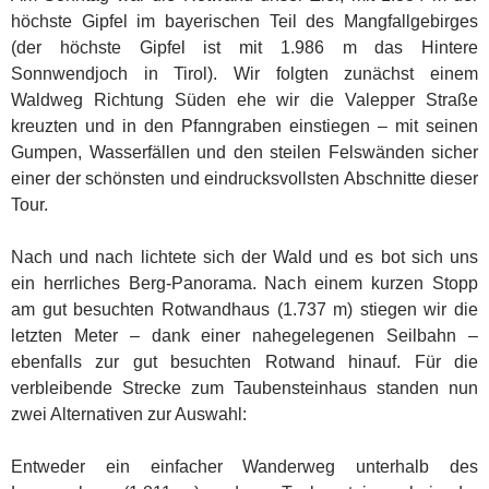
höchste Gipfel im bayerischen Teil des Mangfallgebirges
(der höchste Gipfel ist mit 1.986 m das Hintere
Sonnwendjoch in Tirol). Wir folgten zunächst einem
Waldweg Richtung Süden ehe wir die Valepper Straße
kreuzten und in den Pfanngraben einstiegen – mit seinen
Gumpen, Wasserfällen und den steilen Felswänden sicher
einer der schönsten und eindrucksvollsten Abschnitte dieser
Tour.
Nach und nach lichtete sich der Wald und es bot sich uns
ein herrliches Berg-Panorama. Nach einem kurzen Stopp
am gut besuchten Rotwandhaus (1.737 m) stiegen wir die
letzten Meter – dank einer nahegelegenen Seilbahn –
ebenfalls zur gut besuchten Rotwand hinauf. Für die
verbleibende Strecke zum Taubensteinhaus standen nun
zwei Alternativen zur Auswahl:
Entweder ein einfacher Wanderweg unterhalb des