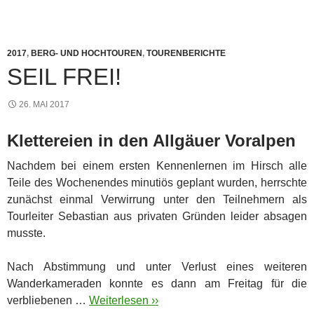
2017
,
BERG- UND HOCHTOUREN
,
TOURENBERICHTE
SEIL FREI!
26. MAI 2017
Klettereien in den Allgäuer Voralpen
Nachdem bei einem ersten Kennenlernen im Hirsch alle
Teile des Wochenendes minutiös geplant wurden, herrschte
zunächst einmal Verwirrung unter den Teilnehmern als
Tourleiter Sebastian aus privaten Gründen leider absagen
musste.
Nach Abstimmung und unter Verlust eines weiteren
Wanderkameraden konnte es dann am Freitag für die
verbliebenen …
Weiterlesen ››