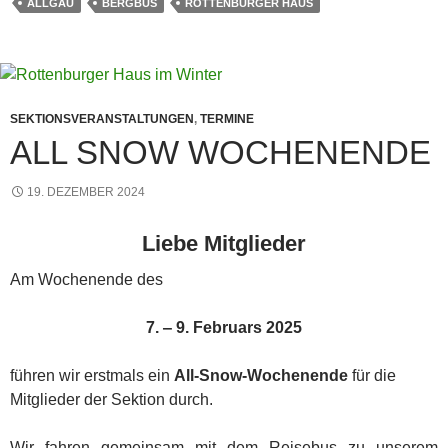
ALLGÄU
BERGBUS
ROTTENBURGER HAUS
SEKTIONSVERANSTALTUNGEN
,
TERMINE
ALL SNOW WOCHENENDE
19. DEZEMBER 2024
Liebe Mitglieder
Am Wochenende des
7. ‒ 9. Februars 2025
führen wir erstmals ein
All-Snow-Wochenende
für die
Mitglieder der Sektion durch.
Wir fahren gemeinsam mit dem Reisebus zu unserem