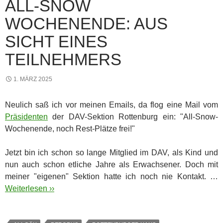
ALL-SNOW
WOCHENENDE: AUS
SICHT EINES
TEILNEHMERS
1. MÄRZ 2025
Neulich saß ich vor meinen Emails, da flog eine Mail vom
Präsidenten
der DAV-Sektion Rottenburg ein: "All-Snow-
Wochenende, noch Rest-Plätze frei!"
Jetzt bin ich schon so lange Mitglied im DAV, als Kind und
nun auch schon etliche Jahre als Erwachsener. Doch mit
meiner "eigenen" Sektion hatte ich noch nie Kontakt. …
Weiterlesen ››