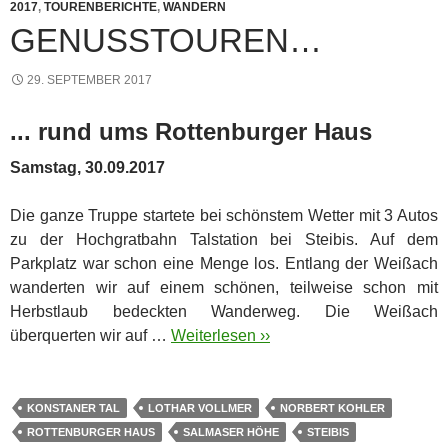
2017
,
TOURENBERICHTE
,
WANDERN
GENUSSTOUREN…
29. SEPTEMBER 2017
... rund ums Rottenburger Haus
Samstag, 30.09.2017
Die ganze Truppe startete bei schönstem Wetter mit 3 Autos
zu der Hochgratbahn Talstation bei Steibis. Auf dem
Parkplatz war schon eine Menge los.
Entlang der Weißach
wanderten wir auf einem schönen, teilweise schon mit
Herbstlaub bedeckten Wanderweg. Die Weißach
überquerten wir auf …
Weiterlesen ››
KONSTANER TAL
LOTHAR VOLLMER
NORBERT KOHLER
ROTTENBURGER HAUS
SALMASER HÖHE
STEIBIS