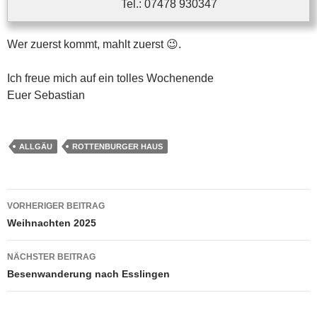
Tel.: 07478 930347
Wer zuerst kommt, mahlt zuerst 😉.
Ich freue mich auf ein tolles Wochenende
Euer Sebastian
ALLGÄU
ROTTENBURGER HAUS
Beitragsnavigation
VORHERIGER BEITRAG
Weihnachten 2025
NÄCHSTER BEITRAG
Besenwanderung nach Esslingen