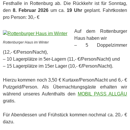
Festhalle in Rottenburg ab. Die Rückkehr ist für Sonntag,
den
8. Februar 2026
um ca.
19 Uhr
geplant. Fahrtkosten
pro Person: 30,‑ €
Auf dem Rottenburger
Haus haben wir
Rottenburger Haus im Winter
– 5 Doppelzimmer
(12,‑ €/Person/Nacht),
– 10 Lagerplätze in 5er-Lagern (11,‑ €/Person/Nacht) und
– 15 Lagerplätze im 15er Lager (10,‑ €/Person/Nacht).
Hierzu kommen noch 3,50 € Kurtaxe/Person/Nacht und 6,‑ €
Putzgeld/Person. Als Übernachtungsgäste erhalten wir
während unseres Aufenthalts den
MOBIL PASS ALLGÄU
gratis.
Für Abendessen und Frühstück kommen nochmal ca. 20,‑ €
dazu.