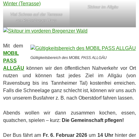
Skitour im Allgäu
Viel Schnee auf der Terrasse
am Rottenburger Haus
Mit dem
MOBIL
Gültigkeitsbereich des MOBIL PASS ALLGÄU
PASS
ALLGÄU
können wir den öffentlichen Nahverkehr vor Ort
nutzen und können fast jedes Ziel im Allgäu (von
Ravensburg bis ins Tannheimer Tal) kostenfrei erreichen.
Falls die Schneelage ganz schlecht ist, können wir uns auch
von unserem Busfahrer z. B. nach Oberstdorf fahren lassen.
Abends wollen wir dann zusammen kochen, essen,
quatschen, spielen – kurz:
Die Gemeinschaft pflegen!
Der Bus fährt am
Fr. 6. Februar 2026
um
14 Uhr
hinter der