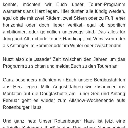
könnte, möchten wir Euch unser Touren-Programm
wärmstens ans Herz legen. Hier dürften alle fündig werden,
egal ob sie mit zwei Rädern, zwei Skiern oder zu Fuß, eher
horizontal oder doch lieber vertikal, egal ob sportlich
ambitioniert oder gemütlich unterwegs sind. Das alles für
Jung und Alt, mit oder ohne Handicap, mit Vorwissen oder
als Anfänger im Sommer oder im Winter oder zwischendrin.
Nutzt also die „staade“ Zeit zwischen den Jahren um das
Programm zu sichten und meldet Euch zu den Touren an.
Ganz besonders möchten wir Euch unsere Bergbusfahrten
ans Herz legen: Mitte August fahren wir zusammen ins
Montafon auf die Douglashütte am Lüner See und Anfang
Februar geht es wieder zum Allsnow-Wochenende aufs
Rottenburger Haus.
Und ganz neu: Unser Rottenburger Haus ist jetzt eine
offizielle Kategorie II Hütte des Deutschen Alpenvereins!