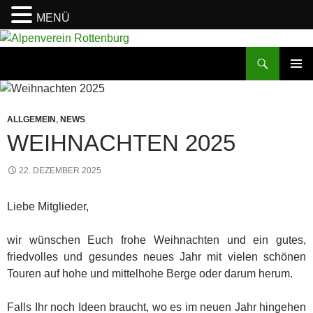
MENÜ
Zum
Inhalt
Suchen
Alpenverein Rottenburg
springen
PRIMÄR
MENÜ
ALLGEMEIN
,
NEWS
WEIHNACHTEN 2025
22. DEZEMBER 2025
Liebe Mitglieder,
wir wünschen Euch frohe Weihnachten und ein gutes,
friedvolles und gesundes neues Jahr mit vielen schönen
Touren auf hohe und mittelhohe Berge oder darum herum.
Falls Ihr noch Ideen braucht, wo es im neuen Jahr hingehen