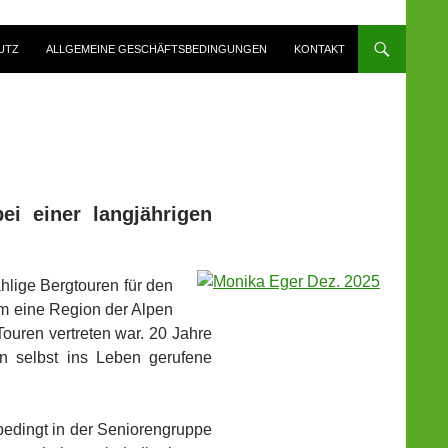
UTZ
ALLGEMEINE GESCHÄFTSBEDINGUNGEN
KONTAKT
ei einer langjährigen
ählige Bergtouren für den
aum eine Region der Alpen
Touren vertreten war. 20 Jahre
n selbst ins Leben gerufene
rsbedingt in der Seniorengruppe