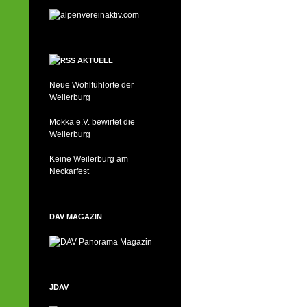
AKTUELL
Neue Wohlfühlorte der
Weilerburg
Mokka e.V. bewirtet die
Weilerburg
Keine Weilerburg am
Neckarfest
DAV MAGAZIN
JDAV