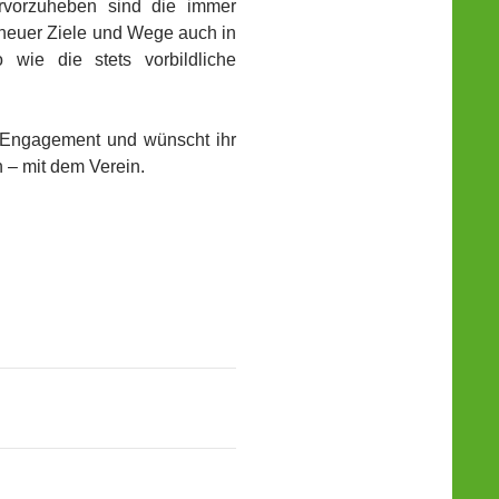
ervorzuheben sind die immer
neuer Ziele und Wege auch in
 wie die stets vorbildliche
s Engagement und wünscht ihr
n – mit dem Verein.