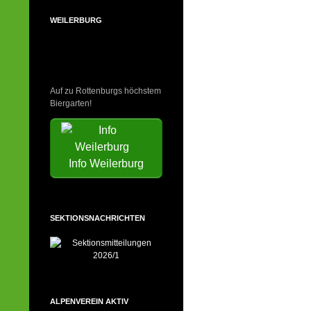
WEILERBURG
Auf zu Rottenburgs höchstem
Biergarten!
Info Weilerburg
SEKTIONSNACHRICHTEN
ALPENVEREIN AKTIV