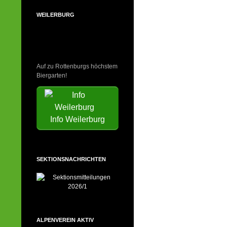
WEILERBURG
Auf zu Rottenburgs höchstem
Biergarten!
Info Weilerburg
SEKTIONSNACHRICHTEN
ALPENVEREIN AKTIV