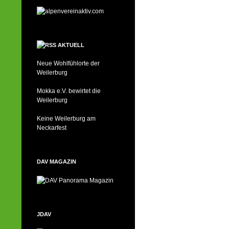
AKTUELL
Neue Wohlfühlorte der
Weilerburg
Mokka e.V. bewirtet die
Weilerburg
Keine Weilerburg am
Neckarfest
DAV MAGAZIN
JDAV