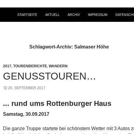
STARTSEITE
AKTUELL
ARCHIV
IMPRESSUM
DATENSCH
Schlagwort-Archiv: Salmaser Höhe
2017
,
TOURENBERICHTE
,
WANDERN
GENUSSTOUREN…
29. SEPTEMBER 2017
... rund ums Rottenburger Haus
Samstag, 30.09.2017
Die ganze Truppe startete bei schönstem Wetter mit 3 Autos 