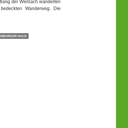
tlang der Weißach wanderten
b bedeckten Wanderweg. Die
ENBURGER HAUS