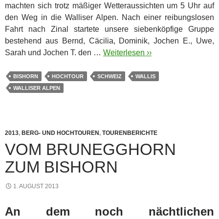
machten sich trotz mäßiger Wetteraussichten um 5 Uhr auf
den Weg in die Walliser Alpen. Nach einer reibungslosen
Fahrt nach Zinal startete unsere siebenköpfige Gruppe
bestehend aus Bernd, Cäcilia, Dominik, Jochen E., Uwe,
Sarah und Jochen T. den …
Weiterlesen ››
BISHORN
HOCHTOUR
SCHWEIZ
WALLIS
WALLISER ALPEN
2013
,
BERG- UND HOCHTOUREN
,
TOURENBERICHTE
VOM BRUNEGGHORN
ZUM BISHORN
1. AUGUST 2013
An dem noch nächtlichen