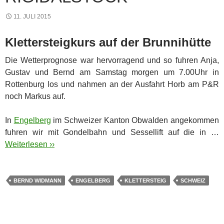
11. JULI 2015
Klettersteigkurs auf der Brunnihütte
Die Wetterprognose war hervorragend und so fuhren Anja,
Gustav und Bernd am Samstag morgen um 7.00Uhr in
Rottenburg los und nahmen an der Ausfahrt Horb am P&R
noch Markus auf.
In
Engelberg
im Schweizer Kanton Obwalden angekommen
fuhren wir mit Gondelbahn und Sessellift auf die in …
Weiterlesen ››
BERND WIDMANN
ENGELBERG
KLETTERSTEIG
SCHWEIZ