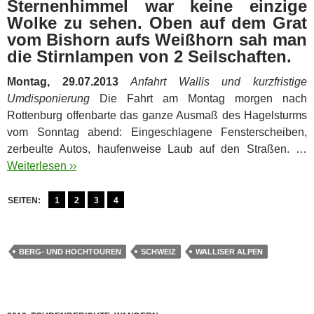
Sternenhimmel war keine einzige
Wolke zu sehen. Oben auf dem Grat
vom Bishorn aufs Weißhorn sah man
die Stirnlampen von 2 Seilschaften.
Montag, 29.07.2013
Anfahrt Wallis und kurzfristige
Umdisponierung
Die Fahrt am Montag morgen nach
Rottenburg offenbarte das ganze Ausmaß des Hagelsturms
vom Sonntag abend: Eingeschlagene Fensterscheiben,
zerbeulte Autos, haufenweise Laub auf den Straßen. …
Weiterlesen ››
SEITEN:
1
2
3
4
BERG- UND HOCHTOUREN
SCHWEIZ
WALLISER ALPEN