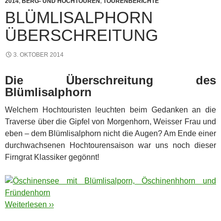
2014
,
BERG- UND HOCHTOUREN
,
TOURENBERICHTE
BLÜMLISALPHORN
ÜBERSCHREITUNG
3. OKTOBER 2014
Die Überschreitung des
Blümlisalphorn
Welchem Hochtouristen leuchten beim Gedanken an die
Traverse über die Gipfel von Morgenhorn, Weisser Frau und
eben – dem Blümlisalphorn nicht die Augen? Am Ende einer
durchwachsenen Hochtourensaison war uns noch dieser
Firngrat Klassiker gegönnt!
Weiterlesen ››