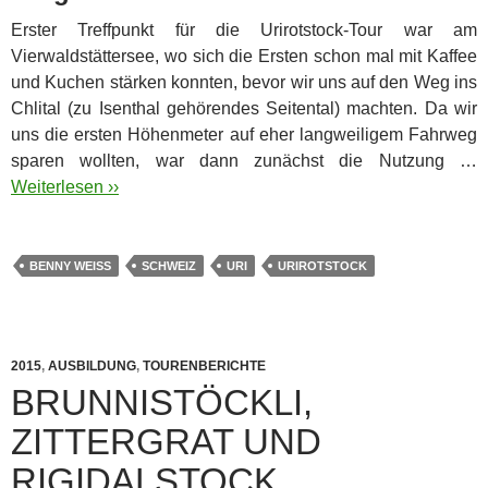
Erster Treffpunkt für die Urirotstock-Tour war am
Vierwaldstättersee, wo sich die Ersten schon mal mit Kaffee
und Kuchen stärken konnten, bevor wir uns auf den Weg ins
Chlital (zu Isenthal gehörendes Seitental) machten.
Da wir
uns die ersten Höhenmeter auf eher langweiligem Fahrweg
sparen wollten, war dann zunächst die Nutzung …
Weiterlesen ››
BENNY WEISS
SCHWEIZ
URI
URIROTSTOCK
2015
,
AUSBILDUNG
,
TOURENBERICHTE
BRUNNISTÖCKLI,
ZITTERGRAT UND
RIGIDALSTOCK