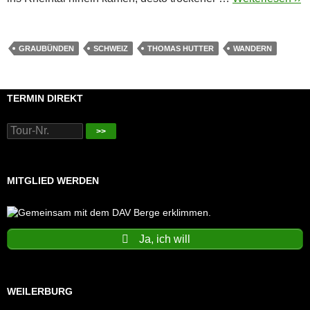
GRAUBÜNDEN
SCHWEIZ
THOMAS HUTTER
WANDERN
TERMIN DIREKT
>>
MITGLIED WERDEN
Ja, ich will
WEILERBURG