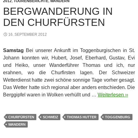
2012
,
TOURENBERICHTE
,
WANDERN
BERGWANDERUNG IN
DEN CHURFÜRSTEN
16. SEPTEMBER 2012
Samstag
Bei unserer Ankunft im Toggenburgischen in St.
Johann konnten wir, Hubert, Josef, Eberhard, Gustav, Evi
und Heiko, unser Wanderführer Thomas und ich, nur
erahnen, wo die Churfirsten lagen. Der Schweizer
Wetterdienst hatte zwei schöne sonnige Tage vorher gesagt.
Das Wetter hatte sich regional aber anders entschieden. Die
Berggipfel waren in Wolken verhüllt und …
Weiterlesen ››
CHURFÜRSTEN
SCHWEIZ
THOMAS HUTTER
TOGGENBURG
WANDERN