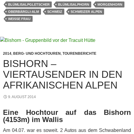
BLÜMLISALPGLETSCHER
BLÜMLISALPHORN
MORGENHORN
OBERBÄRGLI-ALM
SCHWEIZ
SCHWEIZER ALPEN
WEISSE FRAU
2014
,
BERG- UND HOCHTOUREN
,
TOURENBERICHTE
BISHORN –
VIERTAUSENDER IN DEN
AFRIKANISCHEN ALPEN
9. AUGUST 2014
Eine Hochtour auf das Bishorn
(4153m) im Wallis
Am 04.07. war es soweit. 2 Autos aus dem Schwabenland