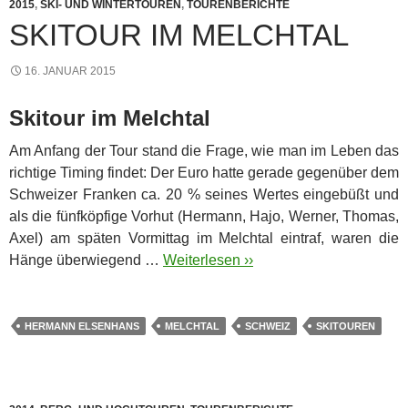
2015
,
SKI- UND WINTERTOUREN
,
TOURENBERICHTE
SKITOUR IM MELCHTAL
16. JANUAR 2015
Skitour im Melchtal
Am Anfang der Tour stand die Frage, wie man im Leben das
richtige Timing findet: Der Euro hatte gerade gegenüber dem
Schweizer Franken ca. 20 % seines Wertes eingebüßt und
als die fünfköpfige Vorhut (Hermann, Hajo, Werner, Thomas,
Axel) am späten Vormittag im Melchtal eintraf, waren die
Hänge überwiegend …
Weiterlesen ››
HERMANN ELSENHANS
MELCHTAL
SCHWEIZ
SKITOUREN