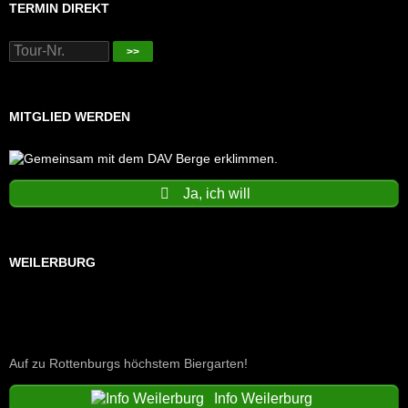
TERMIN DIREKT
>>
MITGLIED WERDEN
Ja, ich will
WEILERBURG
Auf zu Rottenburgs höchstem Biergarten!
Info Weilerburg