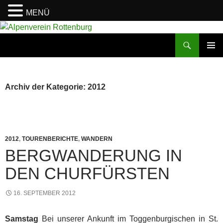
MENÜ
Zum
Inhalt
Suchen
Alpenverein Rottenburg
springen
PRIMÄR
MENÜ
Archiv der Kategorie: 2012
2012
,
TOURENBERICHTE
,
WANDERN
BERGWANDERUNG IN
DEN CHURFÜRSTEN
16. SEPTEMBER 2012
Samstag
Bei unserer Ankunft im Toggenburgischen in St.