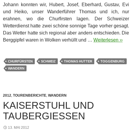
Johann konnten wir, Hubert, Josef, Eberhard, Gustav, Evi
und Heiko, unser Wanderführer Thomas und ich, nur
erahnen, wo die Churfirsten lagen. Der Schweizer
Wetterdienst hatte zwei schöne sonnige Tage vorher gesagt.
Das Wetter hatte sich regional aber anders entschieden. Die
Berggipfel waren in Wolken verhüllt und …
Weiterlesen ››
CHURFÜRSTEN
SCHWEIZ
THOMAS HUTTER
TOGGENBURG
WANDERN
2012
,
TOURENBERICHTE
,
WANDERN
KAISERSTUHL UND
TAUBERGIESSEN
13. MAI 2012