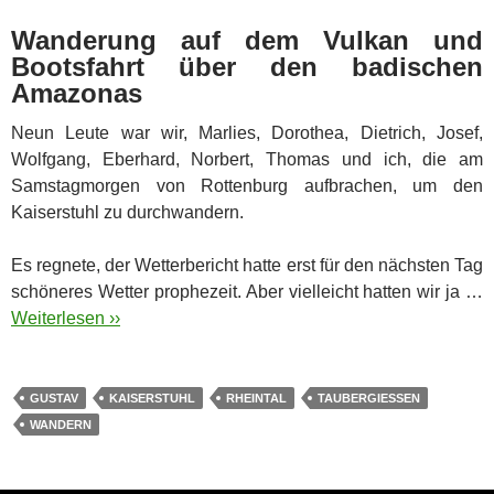
Wanderung auf dem Vulkan und
Bootsfahrt über den badischen
Amazonas
Neun Leute war wir, Marlies, Dorothea, Dietrich, Josef,
Wolfgang, Eberhard, Norbert, Thomas und ich, die am
Samstagmorgen von Rottenburg aufbrachen, um den
Kaiserstuhl zu durchwandern.
Es regnete, der Wetterbericht hatte erst für den nächsten Tag
schöneres Wetter prophezeit. Aber vielleicht hatten wir ja …
Weiterlesen ››
GUSTAV
KAISERSTUHL
RHEINTAL
TAUBERGIESSEN
WANDERN