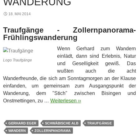
WANDERUNG
18. MAI 2014
Traufgänge - Zollernpanorama-
Frühlingswanderung
Wenn Gerhard zum Wandern
einlädt, dann sind Erlebnis, Natur
Logo Traufgänge
und Geselligkeit gewiß. Das
wußten auch die acht
Wanderfreunde, die sich am Sonntagmorgen an der Klause
einfanden, um gemeinsam zum Ausgangspunkt der
Wanderung, dem "Stich" zwischen Bisingen und
Onstmettingen, zu …
Weiterlesen ››
GERHARD EGER
SCHWÄBISCHE ALB
TRAUFGÄNGE
WANDERN
ZOLLERNPANORAMA