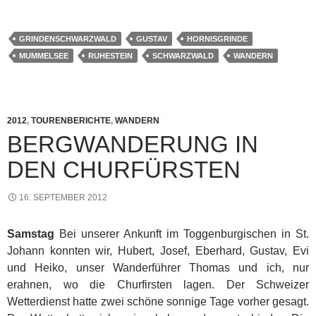
GRINDENSCHWARZWALD
GUSTAV
HORNISGRINDE
MUMMELSEE
RUHESTEIN
SCHWARZWALD
WANDERN
2012
,
TOURENBERICHTE
,
WANDERN
BERGWANDERUNG IN
DEN CHURFÜRSTEN
16. SEPTEMBER 2012
Samstag
Bei unserer Ankunft im Toggenburgischen in St.
Johann konnten wir, Hubert, Josef, Eberhard, Gustav, Evi
und Heiko, unser Wanderführer Thomas und ich, nur
erahnen, wo die Churfirsten lagen. Der Schweizer
Wetterdienst hatte zwei schöne sonnige Tage vorher gesagt.