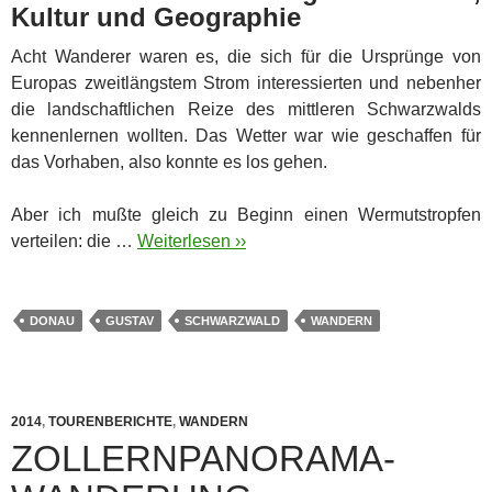
Kultur und Geographie
Acht Wanderer waren es, die sich für die Ursprünge von
Europas zweitlängstem Strom interessierten und nebenher
die landschaftlichen Reize des mittleren Schwarzwalds
kennenlernen wollten. Das Wetter war wie geschaffen für
das Vorhaben, also konnte es los gehen.
Aber ich mußte gleich zu Beginn einen Wermutstropfen
verteilen: die …
Weiterlesen ››
DONAU
GUSTAV
SCHWARZWALD
WANDERN
2014
,
TOURENBERICHTE
,
WANDERN
ZOLLERNPANORAMA-