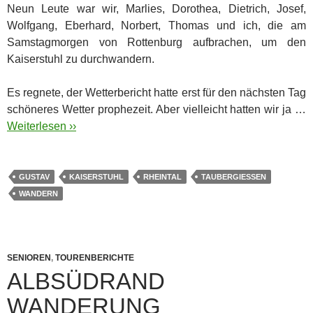
Neun Leute war wir, Marlies, Dorothea, Dietrich, Josef,
Wolfgang, Eberhard, Norbert, Thomas und ich, die am
Samstagmorgen von Rottenburg aufbrachen, um den
Kaiserstuhl zu durchwandern.
Es regnete, der Wetterbericht hatte erst für den nächsten Tag
schöneres Wetter prophezeit. Aber vielleicht hatten wir ja …
Weiterlesen ››
GUSTAV
KAISERSTUHL
RHEINTAL
TAUBERGIESSEN
WANDERN
SENIOREN
,
TOURENBERICHTE
ALBSÜDRAND
WANDERUNG