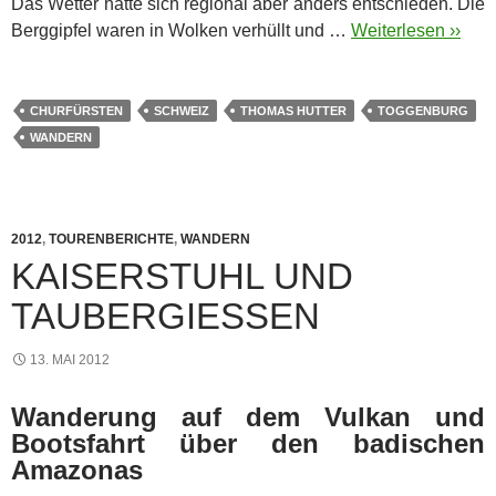
Das Wetter hatte sich regional aber anders entschieden. Die
Berggipfel waren in Wolken verhüllt und …
Weiterlesen ››
CHURFÜRSTEN
SCHWEIZ
THOMAS HUTTER
TOGGENBURG
WANDERN
2012
,
TOURENBERICHTE
,
WANDERN
KAISERSTUHL UND
TAUBERGIESSEN
13. MAI 2012
Wanderung auf dem Vulkan und
Bootsfahrt über den badischen
Amazonas