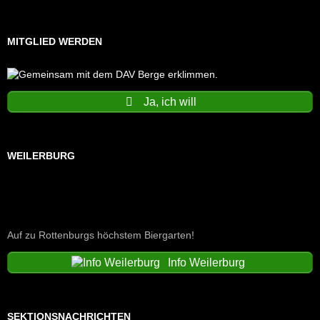
MITGLIED WERDEN
Ja, ich will
WEILERBURG
Auf zu Rottenburgs höchstem Biergarten!
Info Weilerburg
SEKTIONSNACHRICHTEN