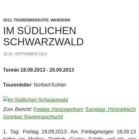
2013
,
TOURENBERICHTE
,
WANDERN
IM SÜDLICHEN
SCHWARZWALD
20. SEPTEMBER 2013
Termin 18.09.2013 - 20.09.2013
Tourenleiter
: Norbert Kohler
Zum Bericht:
Freitag: Herzogenhorn
Samstag: Himmelreich
Sonntag: Ravennaschlucht
1. Tag: Freitag 18.09.2013: Am Freitagmorgen 18.09.13