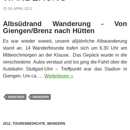
28. APRIL 2012
Albsüdrand Wanderung - Von
Giengen/Brenz nach Hütten
Es war wieder soweit, unsere alljährliche Albwanderung
stand an. 14 Wanderfreunde trafen sich um 6.30 Uhr am
Mittwochmorgen an der Klause. Das Gepäck wurde in die
verschiedene Autos verstaut und los ging die Fahrt über die
Autobahn Stuttgart-Ulm – Treffpunkt war das Stadion in
Giengen. Um ca. …
Weiterlesen ››
SENIOREN
WANDERN
2011
,
TOURENBERICHTE
,
WANDERN