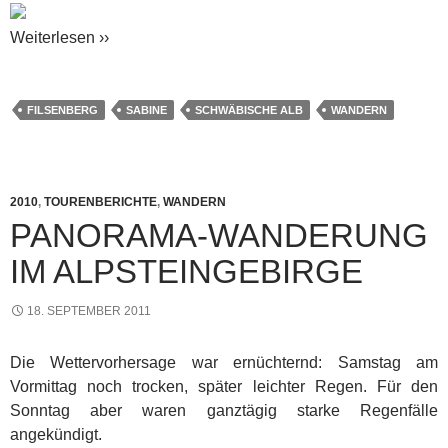
Weiterlesen ››
FILSENBERG
SABINE
SCHWÄBISCHE ALB
WANDERN
2010
,
TOURENBERICHTE
,
WANDERN
PANORAMA-WANDERUNG
IM ALPSTEINGEBIRGE
18. SEPTEMBER 2011
Die Wettervorhersage war ernüchternd: Samstag am
Vormittag noch trocken, später leichter Regen. Für den
Sonntag aber waren ganztägig starke Regenfälle
angekündigt.