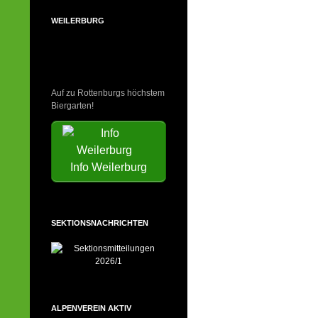
WEILERBURG
Auf zu Rottenburgs höchstem
Biergarten!
Info Weilerburg
SEKTIONSNACHRICHTEN
ALPENVEREIN AKTIV