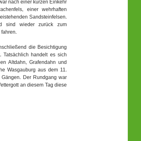
war nach einer kurzen Einkehr
chenfels, einer wehrhaften
eistehenden Sandsteinfelsen.
d sind wieder zurück zum
 fahren.
nschließend die Besichtigung
 Tatsächlich handelt es sich
gen Altdahn, Grafendahn und
ische Wasgauburg aus dem 11.
nd Gängen. Der Rundgang war
ettergott an diesem Tag diese