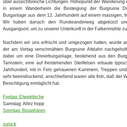
über aussichtsreiche Lichtungen. Höhepunkt der Wanderung 
in einem Wanderheim die Besteigung der Burgruine Dra
Burganlage aus dem 12. Jahrhundert auf einem massigen, fr
Wir haben danach den Rundwanderweg abgekürzt un
Ausgangsort, um zu unserer Unterkunft in der Falkenmühle zu
Nachdem wir uns erfrischt und umgezogen hatten, wurde a
der am Vortag verschmähten Burgruine Altdahn nachgeholt.
dabei um eine Dreierburganlage, bestehend aus den Bur
Tannstein, eine auf freistehenden Steilfelsen erbaute typ
Jahrhundert, mit in Fels gehauenen Kammern, Treppen u
sehr beeindruckend, anschließend waren alle froh, daß der W
Besichtigung ermöglicht hat.
Freitag: Elwetritsche
Samstag: Allez hopp
Sonntag: Biosphären
zurück