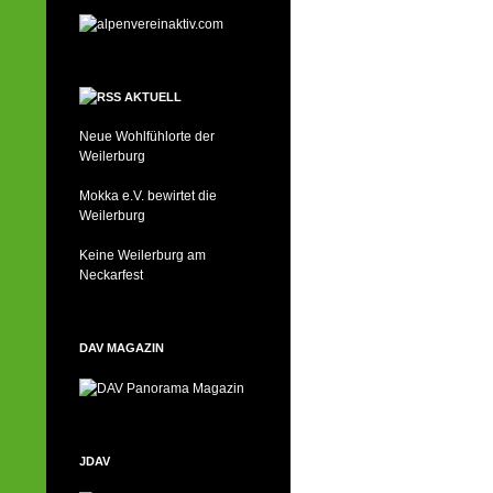
AKTUELL
Neue Wohlfühlorte der
Weilerburg
Mokka e.V. bewirtet die
Weilerburg
Keine Weilerburg am
Neckarfest
DAV MAGAZIN
JDAV