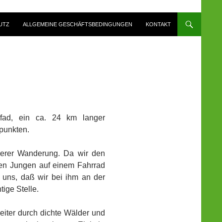
UTZ
ALLGEMEINE GESCHÄFTSBEDINGUNGEN
KONTAKT
fad, ein ca. 24 km langer
punkten.
serer Wanderung. Da wir den
inen Jungen auf einem Fahrrad
r uns, daß wir bei ihm an der
tige Stelle.
eiter durch dichte Wälder und