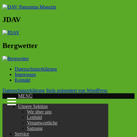
JDAV
Bergwetter
Datenschutzerklärung
Impressum
Kontakt
Datenschutzerklärung
Stolz präsentiert von WordPress
MENÜ
Unsere Sektion
Wir über uns
Leitbild
Verantwortliche
Satzung
Service