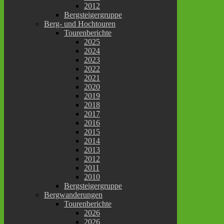
2012
Bergsteigergruppe
Berg- und Hochtouren
Tourenberichte
2025
2024
2023
2022
2021
2020
2019
2018
2017
2016
2015
2014
2013
2012
2011
2010
Bergsteigergruppe
Bergwanderungen
Tourenberichte
2026
2026