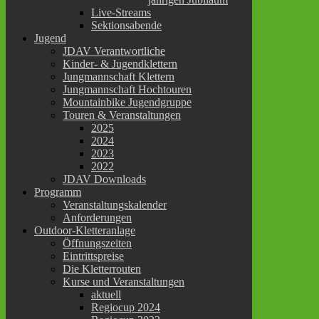
Live-Streams
Sektionsabende
Jugend
JDAV Verantwortliche
Kinder- & Jugendklettern
Jungmannschaft Klettern
Jungmannschaft Hochtouren
Mountainbike Jugendgruppe
Touren & Veranstaltungen
2025
2024
2023
2022
JDAV Downloads
Programm
Veranstaltungskalender
Anforderungen
Outdoor-Kletteranlage
Öffnungszeiten
Eintrittspreise
Die Kletterrouten
Kurse und Veranstaltungen
aktuell
Regiocup 2024