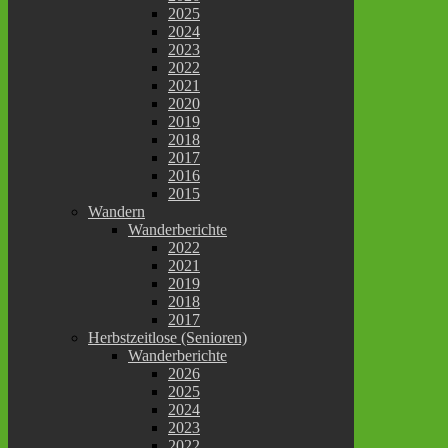
2025
2024
2023
2022
2021
2020
2019
2018
2017
2016
2015
Wandern
Wanderberichte
2022
2021
2019
2018
2017
Herbstzeitlose (Senioren)
Wanderberichte
2026
2025
2024
2023
2022