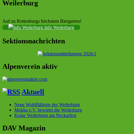
Weilerburg
Auf zu Rottenburgs höchstem Biergarten!
Info Weilerburg
Sektionsnachrichten
Alpenverein aktiv
Aktuell
Neue Wohlfühlorte der Weilerburg
Mokka e.V. bewirtet die Weilerburg
Keine Weilerburg am Neckarfest
DAV Magazin