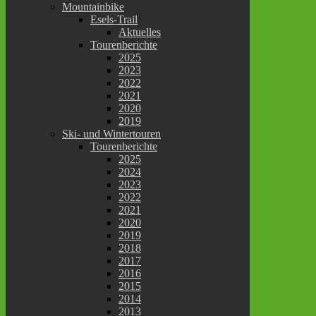
Mountainbike
Esels-Trail
Aktuelles
Tourenberichte
2025
2023
2022
2021
2020
2019
Ski- und Wintertouren
Tourenberichte
2025
2024
2023
2022
2021
2020
2019
2018
2017
2016
2015
2014
2013