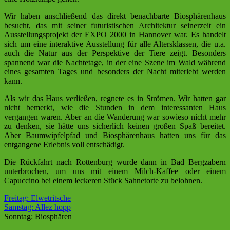
Wir haben anschließend das direkt benachbarte Biosphärenhaus
besucht, das mit seiner futuristischen Architektur seinerzeit ein
Ausstellungsprojekt der EXPO 2000 in Hannover war. Es handelt
sich um eine interaktive Ausstellung für alle Altersklassen, die u.a.
auch die Natur aus der Perspektive der Tiere zeigt. Besonders
spannend war die Nachtetage, in der eine Szene im Wald während
eines gesamten Tages und besonders der Nacht miterlebt werden
kann.
Als wir das Haus verließen, regnete es in Strömen. Wir hatten gar
nicht bemerkt, wie die Stunden in dem interessanten Haus
vergangen waren. Aber an die Wanderung war sowieso nicht mehr
zu denken, sie hätte uns sicherlich keinen großen Spaß bereitet.
Aber Baumwipfelpfad und Biosphärenhaus hatten uns für das
entgangene Erlebnis voll entschädigt.
Die Rückfahrt nach Rottenburg wurde dann in Bad Bergzabern
unterbrochen, um uns mit einem Milch-Kaffee oder einem
Capuccino bei einem leckeren Stück Sahnetorte zu belohnen.
Freitag: Elwetritsche
Samstag: Allez hopp
Sonntag: Biosphären