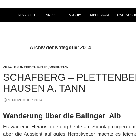
STARTSEITE
AKTUELL
ARCHIV
IMPRESSUM
DATENSCH
Archiv der Kategorie: 2014
2014
,
TOURENBERICHTE
,
WANDERN
SCHAFBERG – PLETTENBE
HAUSEN A. TANN
9. NOVEMBER 2014
Wanderung über die Balinger Alb
Es war eine Herausforderung heute am Sonntagmorgen um 8
aber die Aussicht auf gutes Herbstwetter machte es leicht