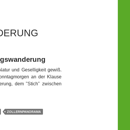
DERUNG
ingswanderung
atur und Geselligkeit gewiß.
Sonntagmorgen an der Klause
rung, dem "Stich" zwischen
ZOLLERNPANORAMA