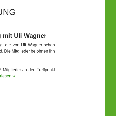
UNG
 mit Uli Wagner
ng, die von Uli Wagner schon
d. Die Mitglieder belohnen ihn
itglieder an den Treffpunkt
rlesen ››