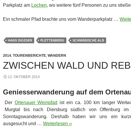
Parkplatz am
Lochen
, wo weitere fünf Personen zu uns stieße
Ein schmaler Pfad brachte uns vom Wanderparkplatz …
Weite
HANS DIGESER
PLETTENBERG
SCHWÄBISCHE ALB
2014
,
TOURENBERICHTE
,
WANDERN
ZWISCHEN WALD UND RE
12. OKTOBER 2014
Geniesserwanderung auf dem Ortena
Der
Ortenauer Weinpfad
ist ein ca. 100 km langer Weit
Murgtal bis nach Diersburg südlich von Offenburg im 
Sonntagswanderung. Deshalb haben wir uns ein kurz
ausgesucht und …
Weiterlesen ››