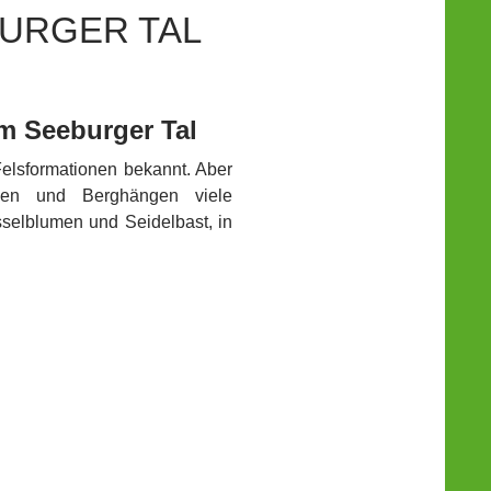
URGER TAL
m Seeburger Tal
Felsformationen bekannt. Aber
auen und Berghängen viele
selblumen und Seidelbast, in