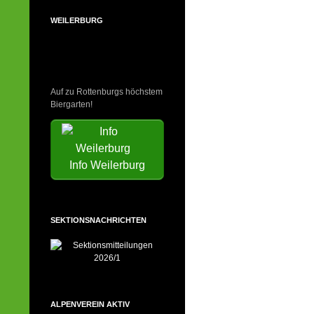
WEILERBURG
Auf zu Rottenburgs höchstem
Biergarten!
Info Weilerburg
SEKTIONSNACHRICHTEN
ALPENVEREIN AKTIV