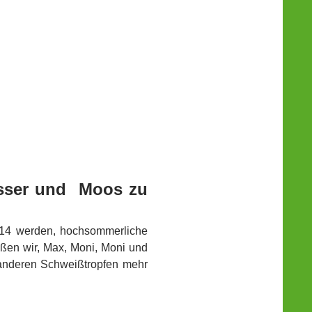
asser und Moos zu
014 werden, hochsommerliche
ßen wir, Max, Moni, Moni und
 anderen Schweißtropfen mehr