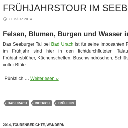
FRÜHJAHRSTOUR IM SEEB
30. MÄRZ 2014
Felsen, Blumen, Burgen und Wasser i
Das Seeburger Tal bei
Bad Urach
ist für seine imposanten 
im Frühjahr sind hier in den lichtdurchfluteten Tal
Frühjahrsblüher, Küchenschellen, Buschwindröschen, Schlüs
voller Blüte.
Pünktlich …
Weiterlesen ››
BAD URACH
DIETRICH
FRÜHLING
2014
,
TOURENBERICHTE
,
WANDERN