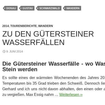
DONAU
GUSTAV
SCHWARZWALD
WANDERN
2014
,
TOURENBERICHTE
,
WANDERN
ZU DEN GÜTERSTEINER
WASSERFÄLLEN
9. JUNI 2014
Die Gütersteiner Wasserfälle - wo W
Stein werden
Es sollte eines der wärmsten Wochenenden des Jahres 2
Temperaturen bis 35 Grad trieben den Schweiß. Dennoch lie
Gerhard und ich uns nicht davon abhalten, den einen oder
zu vergießen. Max Essig nahm …
Weiterlesen ››