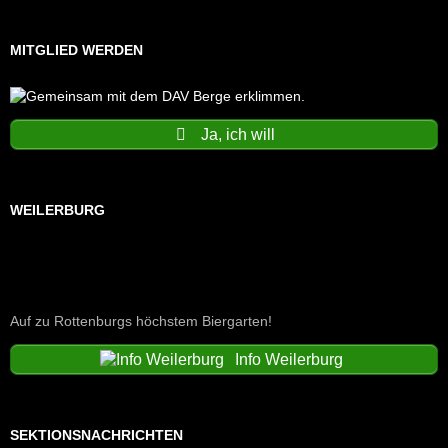
MITGLIED WERDEN
Ja, ich will
WEILERBURG
Auf zu Rottenburgs höchstem Biergarten!
Info Weilerburg
SEKTIONSNACHRICHTEN