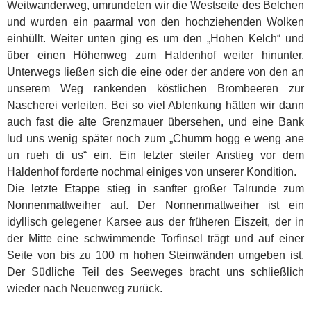
Weitwanderweg, umrundeten wir die Westseite des Belchen
und wurden ein paarmal von den hochziehenden Wolken
einhüllt. Weiter unten ging es um den „Hohen Kelch“ und
über einen Höhenweg zum Haldenhof weiter hinunter.
Unterwegs ließen sich die eine oder der andere von den an
unserem Weg rankenden köstlichen Brombeeren zur
Nascherei verleiten. Bei so viel Ablenkung hätten wir dann
auch fast die alte Grenzmauer übersehen, und eine Bank
lud uns wenig später noch zum „Chumm hogg e weng ane
un rueh di us“ ein. Ein letzter steiler Anstieg vor dem
Haldenhof forderte nochmal einiges von unserer Kondition.
Die letzte Etappe stieg in sanfter großer Talrunde zum
Nonnenmattweiher auf. Der Nonnenmattweiher ist ein
idyllisch gelegener Karsee aus der früheren Eiszeit, der in
der Mitte eine schwimmende Torfinsel trägt und auf einer
Seite von bis zu 100 m hohen Steinwänden umgeben ist.
Der Südliche Teil des Seeweges bracht uns schließlich
wieder nach Neuenweg zurück.