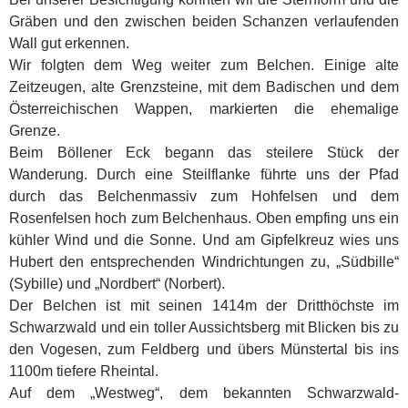
Gräben und den zwischen beiden Schanzen verlaufenden
Wall gut erkennen.
Wir folgten dem Weg weiter zum Belchen. Einige alte
Zeitzeugen, alte Grenzsteine, mit dem Badischen und dem
Österreichischen Wappen, markierten die ehemalige
Grenze.
Beim Böllener Eck begann das steilere Stück der
Wanderung. Durch eine Steilflanke führte uns der Pfad
durch das Belchenmassiv zum Hohfelsen und dem
Rosenfelsen hoch zum Belchenhaus. Oben empfing uns ein
kühler Wind und die Sonne. Und am Gipfelkreuz wies uns
Hubert den entsprechenden Windrichtungen zu, „Südbille“
(Sybille) und „Nordbert“ (Norbert).
Der Belchen ist mit seinen 1414m der Dritthöchste im
Schwarzwald und ein toller Aussichtsberg mit Blicken bis zu
den Vogesen, zum Feldberg und übers Münstertal bis ins
1100m tiefere Rheintal.
Auf dem „Westweg“, dem bekannten Schwarzwald-